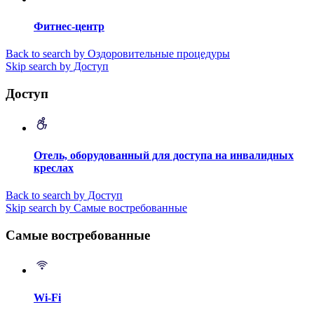
Фитнес-центр
Back to search by Оздоровительные процедуры
Skip search by Доступ
Доступ
Отель, оборудованный для доступа на инвалидных
креслах
Back to search by Доступ
Skip search by Самые востребованные
Самые востребованные
Wi-Fi