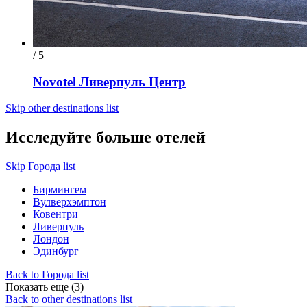
/ 5
Novotel Ливерпуль Центр
Skip other destinations list
Исследуйте больше отелей
Skip Города list
Бирмингем
Вулверхэмптон
Ковентри
Ливерпуль
Лондон
Эдинбург
Back to Города list
Показать еще (3)
Back to other destinations list