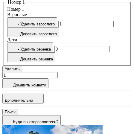
Номер 1
Номер 1
Bзрослые
- Удалить взрослого
+Добавить взрослого
Дети
- Удалить ребенка
+Добавить ребенка
Удалить
Добавить комнату
Дополнительно
Поиск
Куда вы отправляетесь?