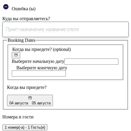
Ошибка (ы)
Куда вы отправляетесь?
0
предложение
Booking Dates
найдено
Когда вы приедете?
(optional)
Выберите начальную дату
Выберите конечную дату
Когда вы приедете?
04 августа
05 августа
Номера и гости
1 номер(-а) - 1 Гость(и)