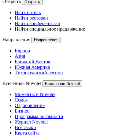
Открыть
Открыть
Найти отель
Найти ресторан
Найти конференц-зал
Найти специальное предложение
Направления
Направления
Европа
Азия
Ближний Восток
Южная Америка
Тихоокеанский регион
Вселенная Novotel
Вселенная Novotel
Моменты в Novotel
Семья
Оздоровление
Бизнес
Программа лояльности
Журнал Novotel
Все языки
Карта сайта