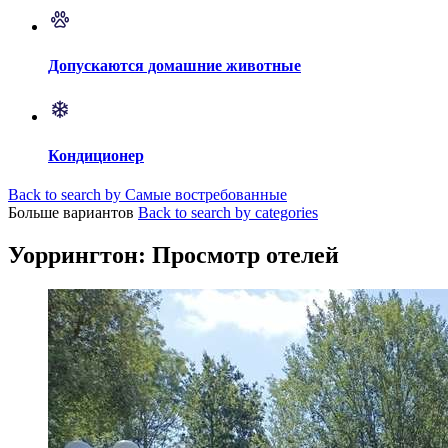
Допускаются домашние животные
Кондиционер
Back to search by Самые востребованные
Больше вариантов
Back to search by categories
Уоррингтон: Просмотр отелей