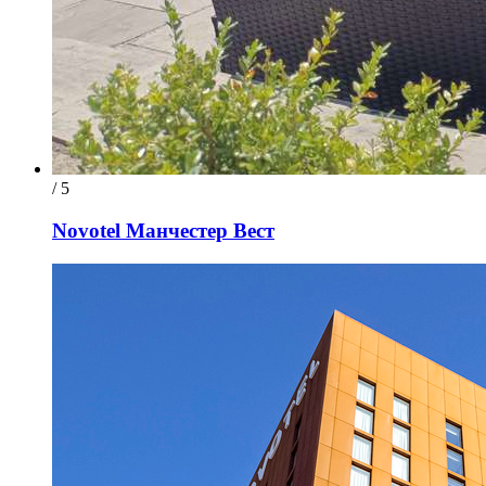
/ 5
Novotel Манчестер Вест