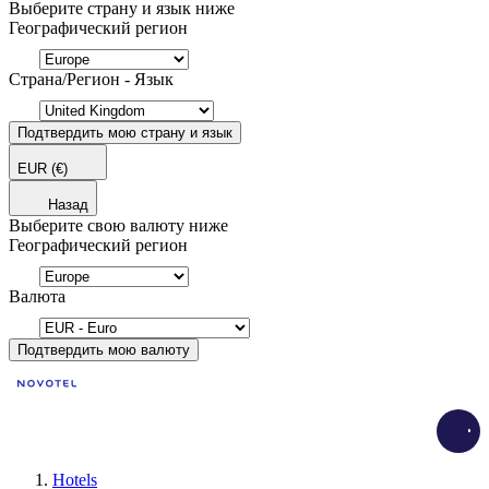
Выберите страну и язык ниже
Географический регион
Страна/Регион - Язык
Подтвердить мою страну и язык
EUR
(€)
Назад
Выберите свою валюту ниже
Географический регион
Валюта
Подтвердить мою валюту
Load
Hotels