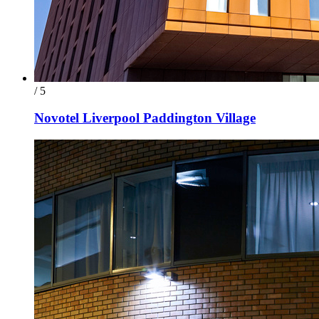
/ 5
Novotel Liverpool Paddington Village