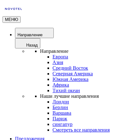
МЕНЮ
Направление
Назад
Направление
Европа
Азия
Средний Восток
Северная Америка
Южная Америка
Африка
Тихий океан
Наши лучшие направления
Лондон
Берлин
Варшава
Париж
сингапур
Смотреть все направления
Предложения