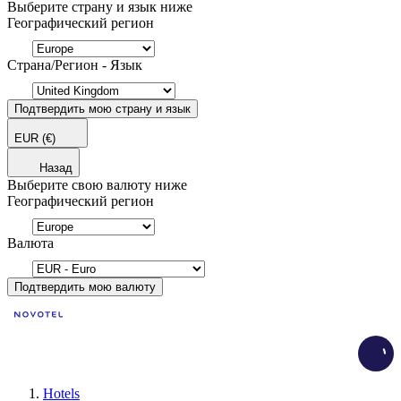
Выберите страну и язык ниже
Географический регион
Страна/Регион - Язык
Подтвердить мою страну и язык
EUR
(€)
Назад
Выберите свою валюту ниже
Географический регион
Валюта
Подтвердить мою валюту
Load
Hotels