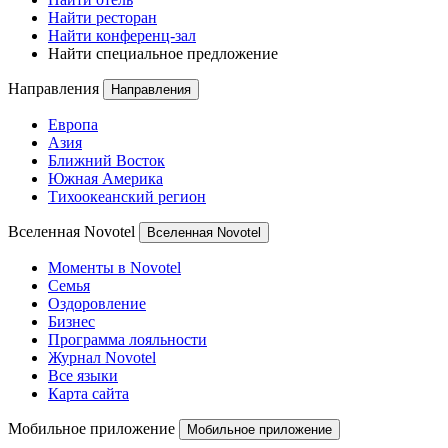
Найти ресторан
Найти конференц-зал
Найти специальное предложение
Направления
Направления
Европа
Азия
Ближний Восток
Южная Америка
Тихоокеанский регион
Вселенная Novotel
Вселенная Novotel
Моменты в Novotel
Семья
Оздоровление
Бизнес
Программа лояльности
Журнал Novotel
Все языки
Карта сайта
Мобильное приложение
Мобильное приложение