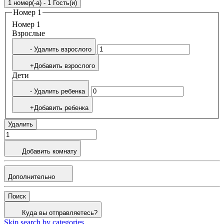
1 номер(-а) - 1 Гость(и)
Номер 1
Номер 1
Bзрослые
- Удалить взрослого
+Добавить взрослого
Дети
- Удалить ребенка
+Добавить ребенка
Удалить
Добавить комнату
Дополнительно
Поиск
Куда вы отправляетесь?
Skip search by categories