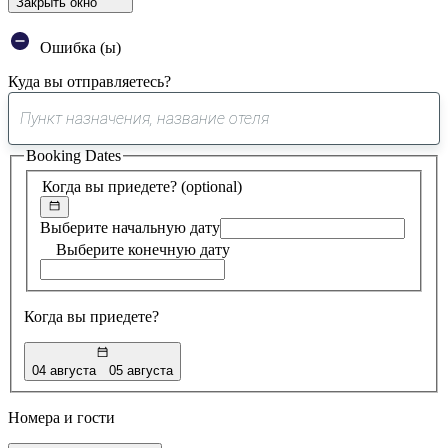
Закрыть окно
Ошибка (ы)
Куда вы отправляетесь?
0
предложение
Booking Dates
найдено
Когда вы приедете?
(optional)
Выберите начальную дату
Выберите конечную дату
Когда вы приедете?
04 августа
05 августа
Номера и гости