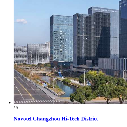
/ 5
Novotel Changzhou Hi-Tech District