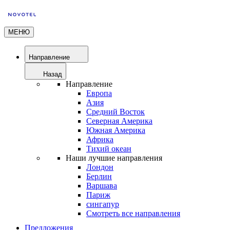
МЕНЮ
Направление
Назад
Направление
Европа
Азия
Средний Восток
Северная Америка
Южная Америка
Африка
Тихий океан
Наши лучшие направления
Лондон
Берлин
Варшава
Париж
сингапур
Смотреть все направления
Предложения