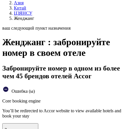
Азия
Китай
ЦЗЯНСУ
Женджанг
ваш следующий пункт назначения
Женджанг : забронируйте
номер в своем отеле
Забронируйте номер в одном из более
чем 45 брендов отелей Accor
Ошибка (ы)
Core booking engine
You’ll be redirected to Accor website to view available hotels and
book your stay