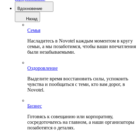
Вдохновение
Назад
Семья
Насладитесь в Novotel каждым моментом в кругу
семьи, а мы позаботимся, чтобы ваши впечатления
были незабываемыми.
Оздоровление
Выделите время восстановить силы, успокоить
чувства и пообщаться с теми, кто вам дорог, в
Novotel.
Бизнес
Готовясь к совещанию или корпоративу,
сосредоточьтесь на главном, а наши организаторы
позаботятся о деталях.