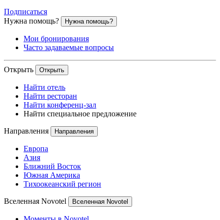
Подписаться
Нужна помощь?
Нужна помощь?
Мои бронирования
Часто задаваемые вопросы
Открыть
Открыть
Найти отель
Найти ресторан
Найти конференц-зал
Найти специальное предложение
Направления
Направления
Европа
Азия
Ближний Восток
Южная Америка
Тихоокеанский регион
Вселенная Novotel
Вселенная Novotel
Моменты в Novotel