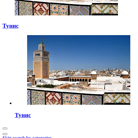
Тунис
Тунис
Skip search by categories