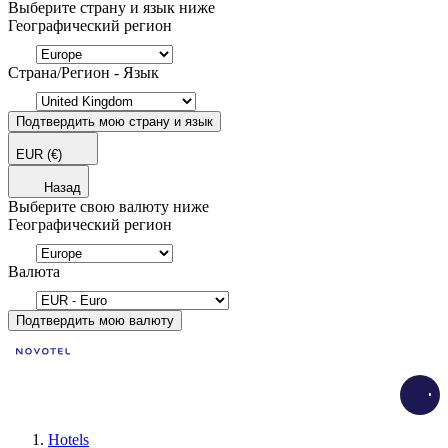
Выберите страну и язык ниже
Географический регион
Страна/Регион - Язык
Подтвердить мою страну и язык
EUR
(€)
Назад
Выберите свою валюту ниже
Географический регион
Валюта
Подтвердить мою валюту
Load
Hotels