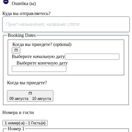
Ошибка (ы)
Куда вы отправляетесь?
0
предложение
Booking Dates
найдено
Когда вы приедете?
(optional)
Выберите начальную дату
Выберите конечную дату
Когда вы приедете?
09 августа
10 августа
Номера и гости
1 номер(-а) - 1 Гость(и)
Номер 1