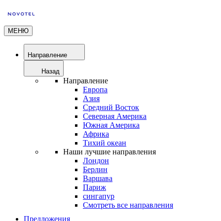
МЕНЮ
Направление
Назад
Направление
Европа
Азия
Средний Восток
Северная Америка
Южная Америка
Африка
Тихий океан
Наши лучшие направления
Лондон
Берлин
Варшава
Париж
сингапур
Смотреть все направления
Предложения