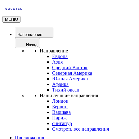
МЕНЮ
Направление
Назад
Направление
Европа
Азия
Средний Восток
Северная Америка
Южная Америка
Африка
Тихий океан
Наши лучшие направления
Лондон
Берлин
Варшава
Париж
сингапур
Смотреть все направления
Предложения