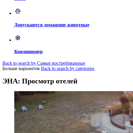
Допускаются домашние животные
Кондиционер
Back to search by Самые востребованные
Больше вариантов
Back to search by categories
ЭНА: Просмотр отелей