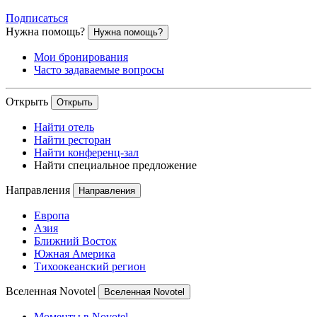
Подписаться
Нужна помощь?
Нужна помощь?
Мои бронирования
Часто задаваемые вопросы
Открыть
Открыть
Найти отель
Найти ресторан
Найти конференц-зал
Найти специальное предложение
Направления
Направления
Европа
Азия
Ближний Восток
Южная Америка
Тихоокеанский регион
Вселенная Novotel
Вселенная Novotel
Моменты в Novotel