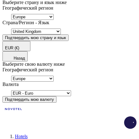
Выберите страну и язык ниже
Географический регион
Страна/Регион - Язык
Подтвердить мою страну и язык
EUR
(€)
Назад
Выберите свою валюту ниже
Географический регион
Валюта
Подтвердить мою валюту
Load
Hotels