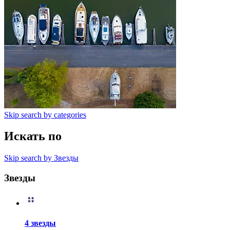
Skip search by categories
Искать по
Skip search by Звезды
Звезды
4 звезды