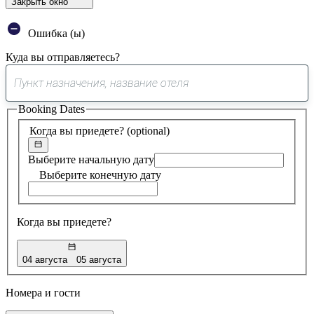
Закрыть окно
Ошибка (ы)
Куда вы отправляетесь?
0
предложение
Booking Dates
найдено
Когда вы приедете?
(optional)
Выберите начальную дату
Выберите конечную дату
Когда вы приедете?
04 августа
05 августа
Номера и гости