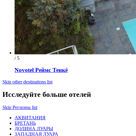
/ 5
Novotel Реймс Тенкё
Skip other destinations list
Исследуйте больше отелей
Skip Регионы list
АКВИТАНИЯ
БРЕТАНЬ
ДОЛИНА ЛУАРЫ
ЗАПАДНАЯ ЛУАРА