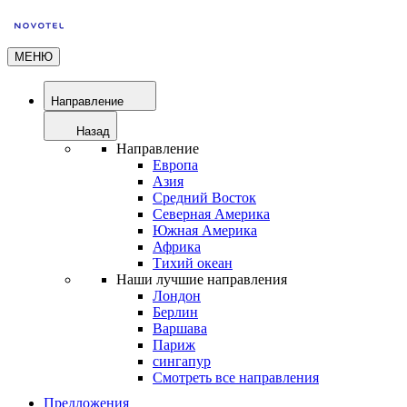
МЕНЮ
Направление
Назад
Направление
Европа
Азия
Средний Восток
Северная Америка
Южная Америка
Африка
Тихий океан
Наши лучшие направления
Лондон
Берлин
Варшава
Париж
сингапур
Смотреть все направления
Предложения