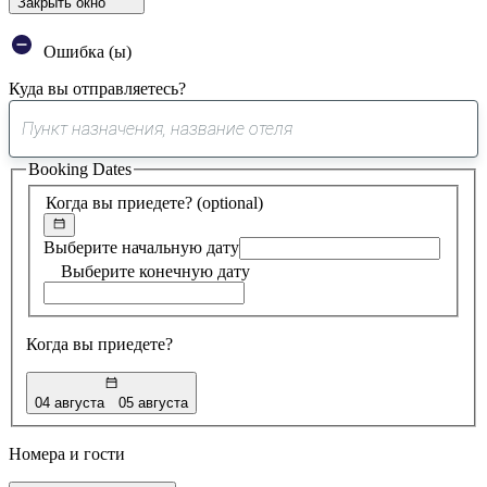
Закрыть окно
Ошибка (ы)
Куда вы отправляетесь?
0
предложение
Booking Dates
найдено
Когда вы приедете?
(optional)
Выберите начальную дату
Выберите конечную дату
Когда вы приедете?
04 августа
05 августа
Номера и гости