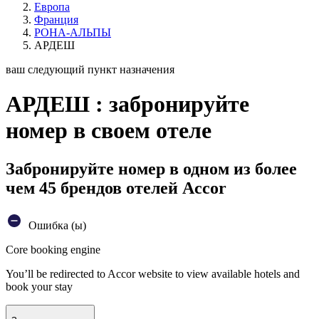
Европа
Франция
РОНА-АЛЬПЫ
АРДЕШ
ваш следующий пункт назначения
АРДЕШ : забронируйте
номер в своем отеле
Забронируйте номер в одном из более
чем 45 брендов отелей Accor
Ошибка (ы)
Core booking engine
You’ll be redirected to Accor website to view available hotels and
book your stay