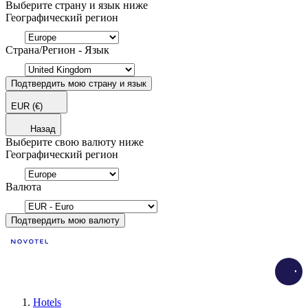
Выберите страну и язык ниже
Географический регион
Страна/Регион - Язык
Подтвердить мою страну и язык
EUR
(€)
Назад
Выберите свою валюту ниже
Географический регион
Валюта
Подтвердить мою валюту
Load
Hotels