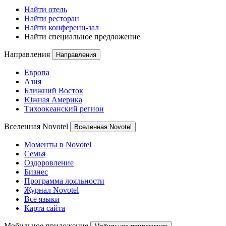
Найти отель
Найти ресторан
Найти конференц-зал
Найти специальное предложение
Направления
Направления
Европа
Азия
Ближний Восток
Южная Америка
Тихоокеанский регион
Вселенная Novotel
Вселенная Novotel
Моменты в Novotel
Семья
Оздоровление
Бизнес
Программа лояльности
Журнал Novotel
Все языки
Карта сайта
Мобильное приложение