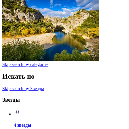
Skip search by categories
Искать по
Skip search by Звезды
Звезды
4 звезды