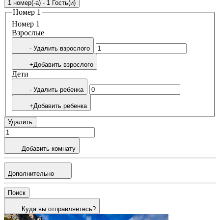
1 номер(-а) - 1 Гость(и)
Номер 1
Номер 1
Bзрослые
- Удалить взрослого
+Добавить взрослого
Дети
- Удалить ребенка
+Добавить ребенка
Удалить
Добавить комнату
Дополнительно
Поиск
Куда вы отправляетесь?