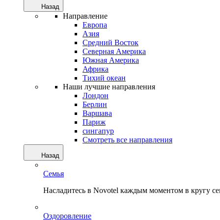
Назад
Направление
Европа
Азия
Средний Восток
Северная Америка
Южная Америка
Африка
Тихий океан
Наши лучшие направления
Лондон
Берлин
Варшава
Париж
сингапур
Смотреть все направления
Назад
Семья
Насладитесь в Novotel каждым моментом в кругу с
Оздоровление