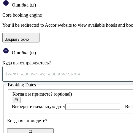
Ошибка (ы)
Core booking engine
You’ll be redirected to Accor website to view available hotels and bo
Закрыть окно
Ошибка (ы)
Куда вы отправляетесь?
Booking Dates
Когда вы приедете?
(optional)
Выберите начальную дату
Выб
Когда вы приедете?