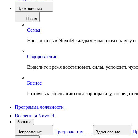
Вдохновение
Назад
Семья
Насладитесь в Novotel каждым моментом в кругу с
Оздоровление
Выделите время восстановить силы, успокоить чувств
Бизнес
Готовясь к совещанию или корпоративу, сосредоточь
Программа лояльности
Вселенная Novotel
больше
Предложения
Пр
Направление
Вдохновение