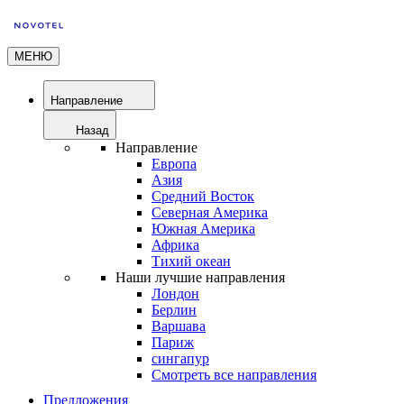
МЕНЮ
Направление
Назад
Направление
Европа
Азия
Средний Восток
Северная Америка
Южная Америка
Африка
Тихий океан
Наши лучшие направления
Лондон
Берлин
Варшава
Париж
сингапур
Смотреть все направления
Предложения