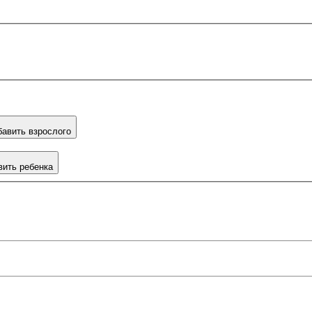
авить взрослого
вить ребенка