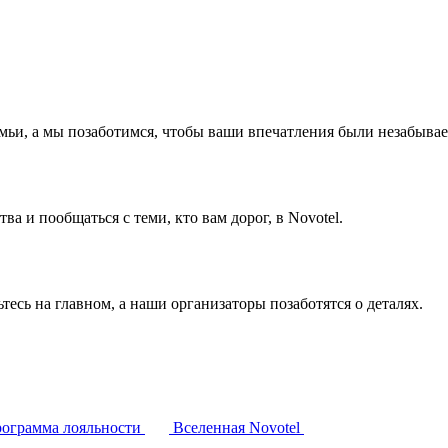
емьи, а мы позаботимся, чтобы ваши впечатления были незабыва
а и пообщаться с теми, кто вам дорог, в Novotel.
тесь на главном, а наши организаторы позаботятся о деталях.
ограмма лояльности
Вселенная Novotel