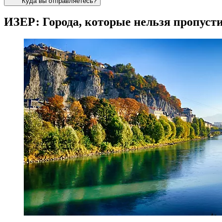
Куда вы отправляетесь?
ИЗЕР: Города, которые нельзя пропуст