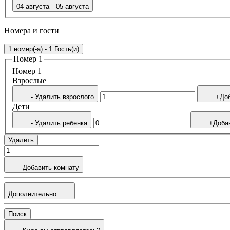
04 августа
05 августа
Номера и гости
1 номер(-а) - 1 Гость(и)
Номер 1
Номер 1
Bзрослые
- Удалить взрослого
+Доб
Дети
- Удалить ребенка
+Доба
Удалить
Добавить комнату
Дополнительно
Поиск