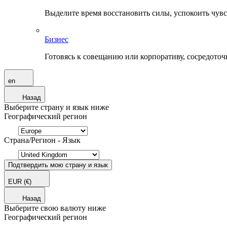
Выделите время восстановить силы, успокоить чувств
Бизнес
Готовясь к совещанию или корпоративу, сосредоточь
en
Назад
Выберите страну и язык ниже
Географический регион
Страна/Регион - Язык
Подтвердить мою страну и язык
EUR
(€)
Назад
Выберите свою валюту ниже
Географический регион