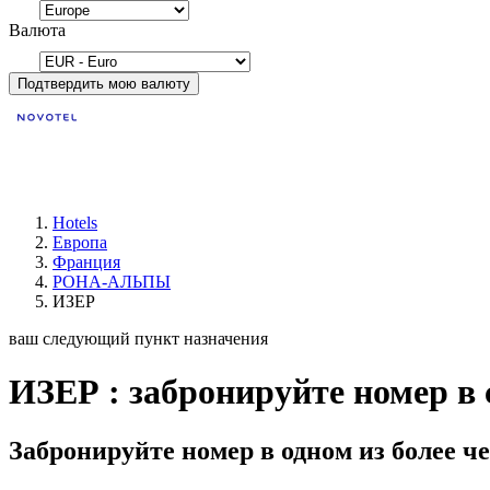
Валюта
Подтвердить мою валюту
Hotels
Европа
Франция
РОНА-АЛЬПЫ
ИЗЕР
ваш следующий пункт назначения
ИЗЕР : забронируйте номер в 
Забронируйте номер в одном из более че