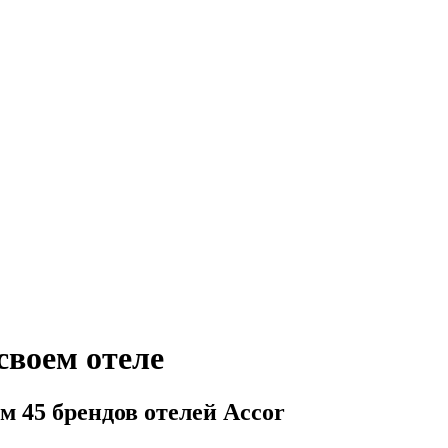
своем отеле
м 45 брендов отелей Accor