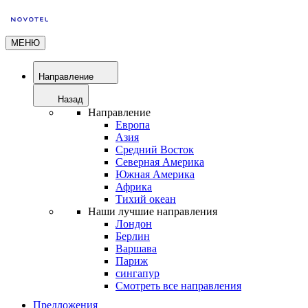
МЕНЮ
Направление
Назад
Направление
Европа
Азия
Средний Восток
Северная Америка
Южная Америка
Африка
Тихий океан
Наши лучшие направления
Лондон
Берлин
Варшава
Париж
сингапур
Смотреть все направления
Предложения