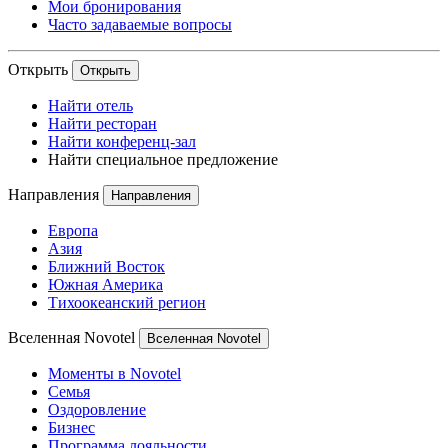
Мои бронирования
Часто задаваемые вопросы
Открыть
Открыть
Найти отель
Найти ресторан
Найти конференц-зал
Найти специальное предложение
Направления
Направления
Европа
Азия
Ближний Восток
Южная Америка
Тихоокеанский регион
Вселенная Novotel
Вселенная Novotel
Моменты в Novotel
Семья
Оздоровление
Бизнес
Программа лояльности