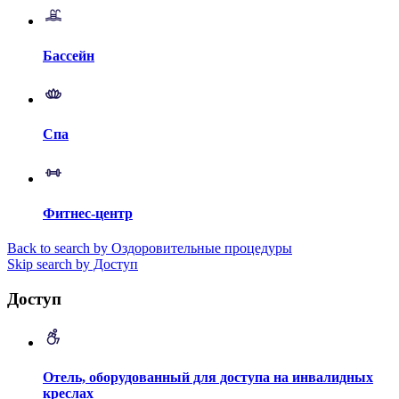
Бассейн
Спа
Фитнес-центр
Back to search by Оздоровительные процедуры
Skip search by Доступ
Доступ
Отель, оборудованный для доступа на инвалидных
креслах