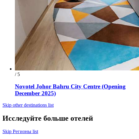
/ 5
Novotel Johor Bahru City Centre (Opening
December 2025)
Skip other destinations list
Исследуйте больше отелей
Skip Регионы list