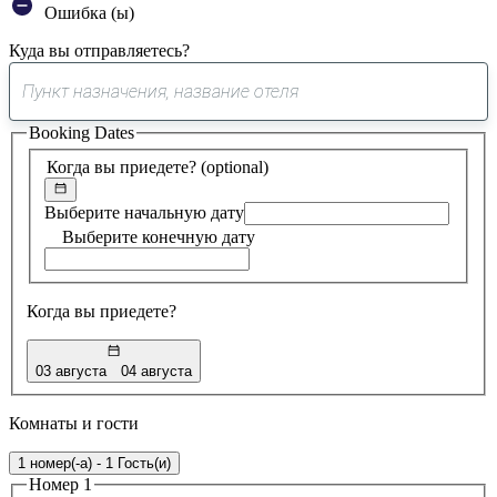
Ошибка (ы)
Куда вы отправляетесь?
0
предложение
Booking Dates
найдено
Когда вы приедете?
(optional)
Выберите начальную дату
Выберите конечную дату
Когда вы приедете?
03 августа
04 августа
Комнаты и гости
1 номер(-а) - 1 Гость(и)
Номер 1