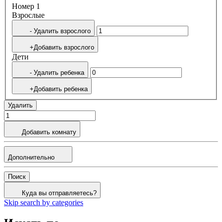
Номер 1
Bзрослые
- Удалить взрослого
+Добавить взрослого
Дети
- Удалить ребенка
+Добавить ребенка
Удалить
Добавить комнату
Дополнительно
Поиск
Куда вы отправляетесь?
Skip search by categories