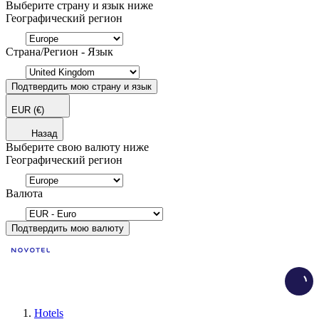
Выберите страну и язык ниже
Географический регион
Страна/Регион - Язык
Подтвердить мою страну и язык
EUR
(€)
Назад
Выберите свою валюту ниже
Географический регион
Валюта
Подтвердить мою валюту
Load
Hotels