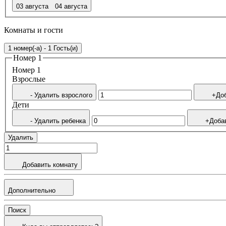
03 августа
04 августа
Комнаты и гости
1 номер(-а) - 1 Гость(и)
Номер 1
Номер 1
Bзрослые
- Удалить взрослого
+Доб
Дети
- Удалить ребенка
+Доба
Удалить
Добавить комнату
Дополнительно
Поиск