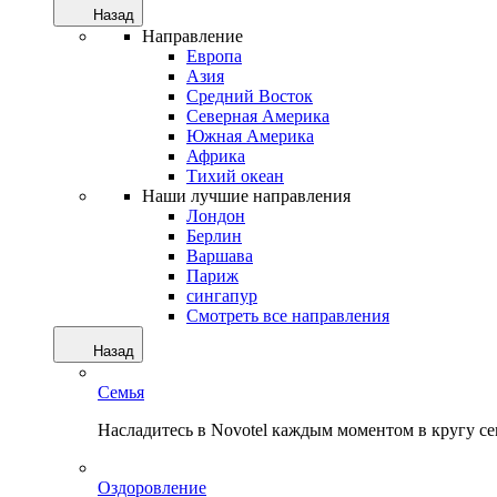
Назад
Направление
Европа
Азия
Средний Восток
Северная Америка
Южная Америка
Африка
Тихий океан
Наши лучшие направления
Лондон
Берлин
Варшава
Париж
сингапур
Смотреть все направления
Назад
Семья
Насладитесь в Novotel каждым моментом в кругу с
Оздоровление