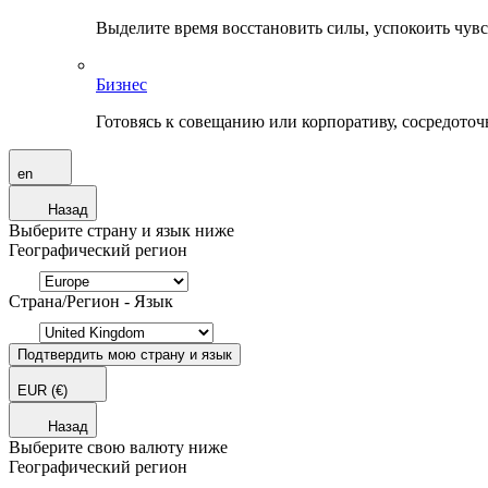
Выделите время восстановить силы, успокоить чувств
Бизнес
Готовясь к совещанию или корпоративу, сосредоточь
en
Назад
Выберите страну и язык ниже
Географический регион
Страна/Регион - Язык
Подтвердить мою страну и язык
EUR
(€)
Назад
Выберите свою валюту ниже
Географический регион