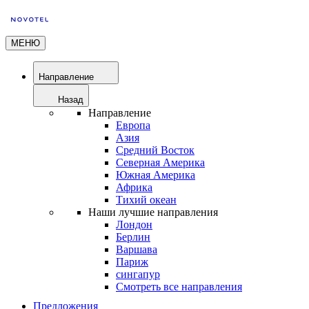
МЕНЮ
Направление
Назад
Направление
Европа
Азия
Средний Восток
Северная Америка
Южная Америка
Африка
Тихий океан
Наши лучшие направления
Лондон
Берлин
Варшава
Париж
сингапур
Смотреть все направления
Предложения