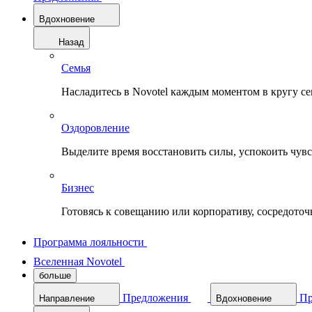
Вдохновение
Назад
Семья
Насладитесь в Novotel каждым моментом в кругу с
Оздоровление
Выделите время восстановить силы, успокоить чувств
Бизнес
Готовясь к совещанию или корпоративу, сосредоточь
Программа лояльности
Вселенная Novotel
больше
Предложения
Пр
Направление
Вдохновение