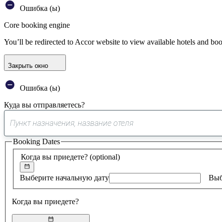
Ошибка (ы)
Core booking engine
You’ll be redirected to Accor website to view available hotels and bo
Закрыть окно
Ошибка (ы)
Куда вы отправляетесь?
Booking Dates
Когда вы приедете?
(optional)
Выберите начальную дату
Выб
Когда вы приедете?