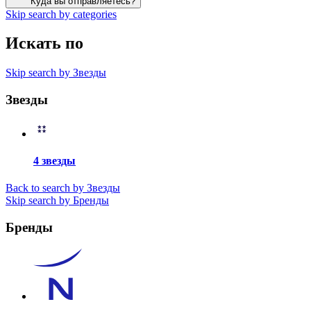
Куда вы отправляетесь?
Skip search by categories
Искать по
Skip search by Звезды
Звезды
4 звезды
Back to search by Звезды
Skip search by Бренды
Бренды