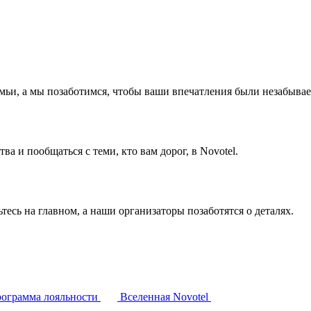
емьи, а мы позаботимся, чтобы ваши впечатления были незабыва
а и пообщаться с теми, кто вам дорог, в Novotel.
тесь на главном, а наши организаторы позаботятся о деталях.
ограмма лояльности
Вселенная Novotel