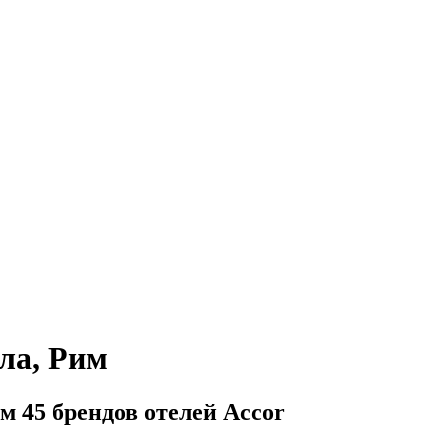
ла, Рим
м 45 брендов отелей Accor