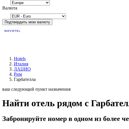
Валюта
Подтвердить мою валюту
Hotels
Италия
ЛАЦИО
Рим
Гарбателла
ваш следующий пункт назначения
Найти отель рядом с Гарбател
Забронируйте номер в одном из более че