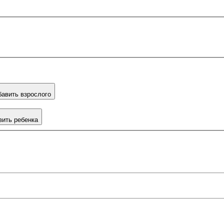
авить взрослого
вить ребенка