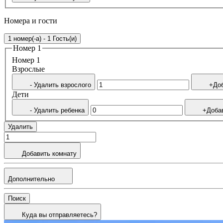
Номера и гости
1 номер(-а) - 1 Гость(и)
Номер 1
Номер 1
Bзрослые
- Удалить взрослого
+Доб
Дети
- Удалить ребенка
+Доба
Удалить
Добавить комнату
Дополнительно
Поиск
Куда вы отправляетесь?