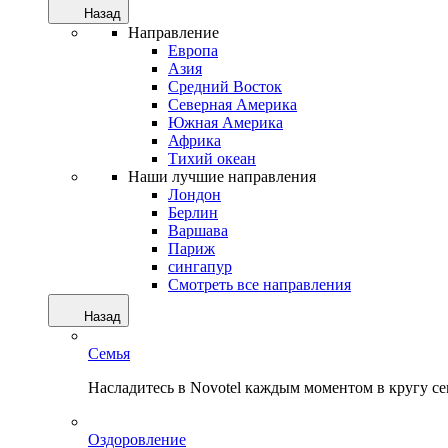
Назад
Направление
Европа
Азия
Средний Восток
Северная Америка
Южная Америка
Африка
Тихий океан
Наши лучшие направления
Лондон
Берлин
Варшава
Париж
сингапур
Смотреть все направления
Назад
Семья
Насладитесь в Novotel каждым моментом в кругу с
Оздоровление