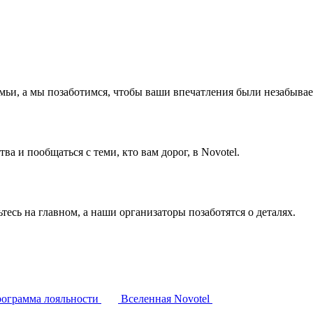
емьи, а мы позаботимся, чтобы ваши впечатления были незабыва
а и пообщаться с теми, кто вам дорог, в Novotel.
тесь на главном, а наши организаторы позаботятся о деталях.
ограмма лояльности
Вселенная Novotel