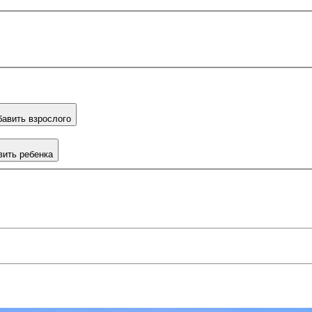
авить взрослого
вить ребенка