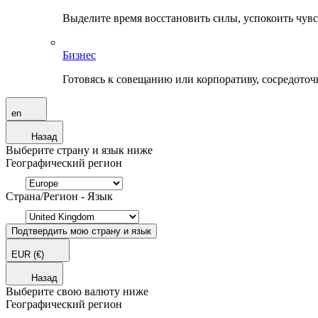
Выделите время восстановить силы, успокоить чувств
Бизнес
Готовясь к совещанию или корпоративу, сосредоточь
en
Назад
Выберите страну и язык ниже
Географический регион
Страна/Регион - Язык
Подтвердить мою страну и язык
EUR
(€)
Назад
Выберите свою валюту ниже
Географический регион