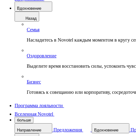
Вдохновение
Назад
Семья
Насладитесь в Novotel каждым моментом в кругу с
Оздоровление
Выделите время восстановить силы, успокоить чувств
Бизнес
Готовясь к совещанию или корпоративу, сосредоточь
Программа лояльности
Вселенная Novotel
больше
Предложения
Пр
Направление
Вдохновение