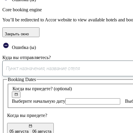
Core booking engine
You’ll be redirected to Accor website to view available hotels and bo
Закрыть окно
Ошибка (ы)
Куда вы отправляетесь?
Booking Dates
Когда вы приедете?
(optional)
Выберите начальную дату
Выб
Когда вы приедете?
05 августа
06 августа