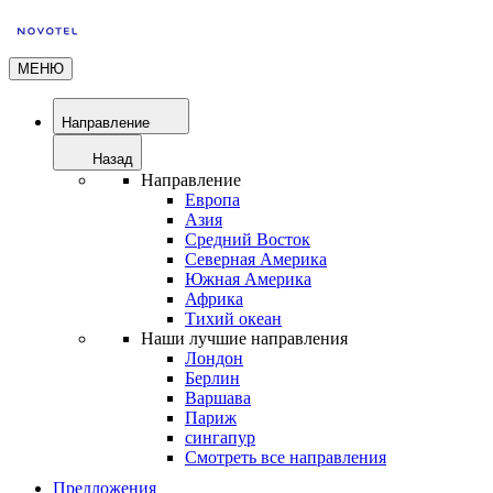
МЕНЮ
Направление
Назад
Направление
Европа
Азия
Средний Восток
Северная Америка
Южная Америка
Африка
Тихий океан
Наши лучшие направления
Лондон
Берлин
Варшава
Париж
сингапур
Смотреть все направления
Предложения