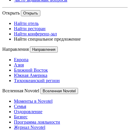
Открыть
Открыть
Найти отель
Найти ресторан
Найти конференц-зал
Найти специальное предложение
Направления
Направления
Европа
Азия
Ближний Восток
Южная Америка
Тихоокеанский регион
Вселенная Novotel
Вселенная Novotel
Моменты в Novotel
Семья
Оздоровление
Бизнес
Программа лояльности
Журнал Novotel