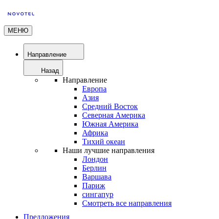
МЕНЮ
Направление
Назад
Направление
Европа
Азия
Средний Восток
Северная Америка
Южная Америка
Африка
Тихий океан
Наши лучшие направления
Лондон
Берлин
Варшава
Париж
сингапур
Смотреть все направления
Предложения