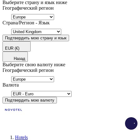
Выберите страну и язык ниже
Географический регион
Страна/Регион - Язык
Подтвердить мою страну и язык
EUR
(€)
Назад
Выберите свою валюту ниже
Географический регион
Валюта
Подтвердить мою валюту
Load
Hotels