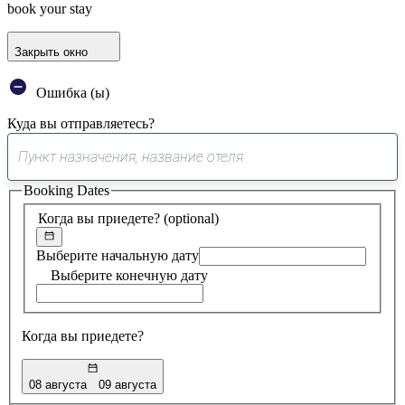
book your stay
Закрыть окно
Ошибка (ы)
Куда вы отправляетесь?
0
предложение
Booking Dates
найдено
Когда вы приедете?
(optional)
Выберите начальную дату
Выберите конечную дату
Когда вы приедете?
08 августа
09 августа