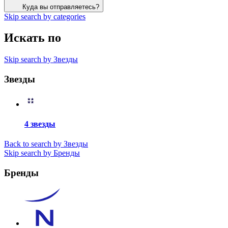
Куда вы отправляетесь?
Skip search by categories
Искать по
Skip search by Звезды
Звезды
4 звезды
Back to search by Звезды
Skip search by Бренды
Бренды