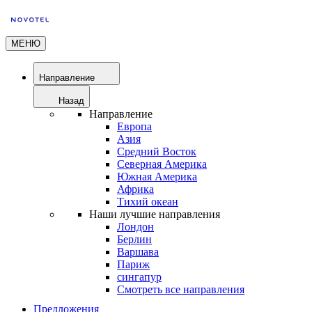
МЕНЮ
Направление
Назад
Направление
Европа
Азия
Средний Восток
Северная Америка
Южная Америка
Африка
Тихий океан
Наши лучшие направления
Лондон
Берлин
Варшава
Париж
сингапур
Смотреть все направления
Предложения