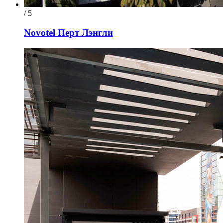
/ 5
Novotel Перт Лэнгли