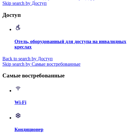
Skip search by Доступ
Доступ
Отель, оборудованный для доступа на инвалидных
креслах
Back to search by Доступ
Skip search by Самые востребованные
Самые востребованные
Wi-Fi
Кондиционер