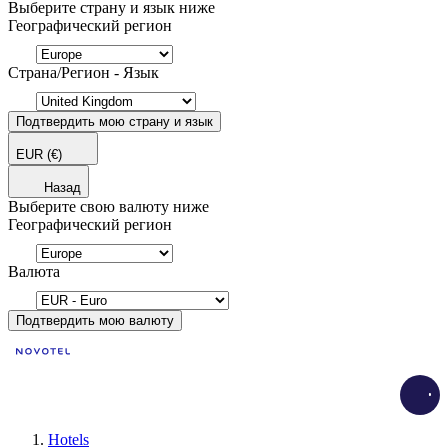
Выберите страну и язык ниже
Географический регион
Страна/Регион - Язык
Подтвердить мою страну и язык
EUR
(€)
Назад
Выберите свою валюту ниже
Географический регион
Валюта
Подтвердить мою валюту
Load
Hotels