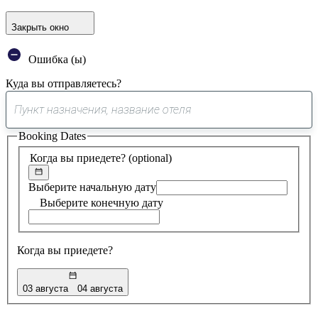
Закрыть окно
Ошибка (ы)
Куда вы отправляетесь?
0
предложение
Booking Dates
найдено
Когда вы приедете?
(optional)
Выберите начальную дату
Выберите конечную дату
Когда вы приедете?
03 августа
04 августа