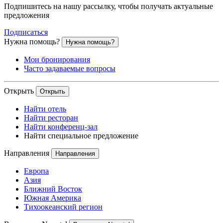
Подпишитесь на нашу рассылку, чтобы получать актуальные
предложения
Подписаться
Нужна помощь?
Нужна помощь?
Мои бронирования
Часто задаваемые вопросы
Открыть
Открыть
Найти отель
Найти ресторан
Найти конференц-зал
Найти специальное предложение
Направления
Направления
Европа
Азия
Ближний Восток
Южная Америка
Тихоокеанский регион