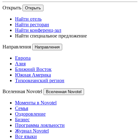
Открыть
Открыть
Найти отель
Найти ресторан
Найти конференц-зал
Найти специальное предложение
Направления
Направления
Европа
Азия
Ближний Восток
Южная Америка
Тихоокеанский регион
Вселенная Novotel
Вселенная Novotel
Моменты в Novotel
Семья
Оздоровление
Бизнес
Программа лояльности
Журнал Novotel
Все языки