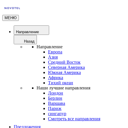
МЕНЮ
Направление
Назад
Направление
Европа
Азия
Средний Восток
Северная Америка
Южная Америка
Африка
Тихий океан
Наши лучшие направления
Лондон
Берлин
Варшава
Париж
сингапур
Смотреть все направления
Предложения