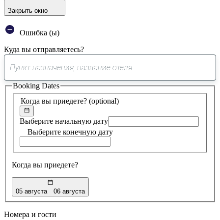
Закрыть окно
Ошибка (ы)
Куда вы отправляетесь?
0
предложение
Booking Dates
найдено
Когда вы приедете?
(optional)
Выберите начальную дату
Выберите конечную дату
Когда вы приедете?
05 августа
06 августа
Номера и гости