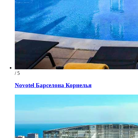
/ 5
Novotel Барселона Корнелья