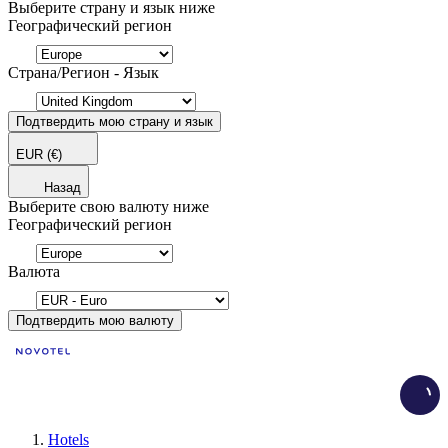
Выберите страну и язык ниже
Географический регион
Страна/Регион - Язык
Подтвердить мою страну и язык
EUR
(€)
Назад
Выберите свою валюту ниже
Географический регион
Валюта
Подтвердить мою валюту
Load
Hotels