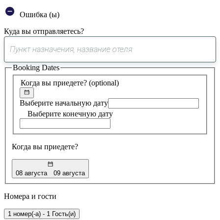
Ошибка (ы)
Куда вы отправляетесь?
0
предложение
Booking Dates
найдено
Когда вы приедете?
(optional)
Выберите начальную дату
Выберите конечную дату
Когда вы приедете?
08 августа
09 августа
Номера и гости
1 номер(-а) - 1 Гость(и)