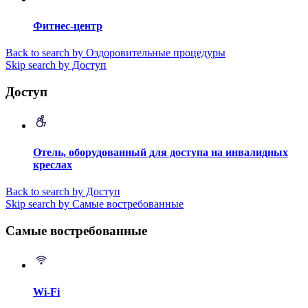
Фитнес-центр
Back to search by Оздоровительные процедуры
Skip search by Доступ
Доступ
Отель, оборудованный для доступа на инвалидных
креслах
Back to search by Доступ
Skip search by Самые востребованные
Самые востребованные
Wi-Fi