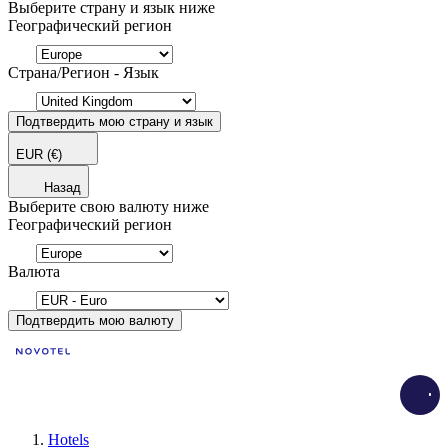
Выберите страну и язык ниже
Географический регион
Страна/Регион - Язык
Подтвердить мою страну и язык
EUR
(€)
Назад
Выберите свою валюту ниже
Географический регион
Валюта
Подтвердить мою валюту
Load
Hotels