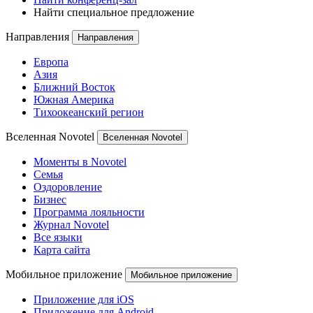
Найти специальное предложение
Направления
Направления
Европа
Азия
Ближний Восток
Южная Америка
Тихоокеанский регион
Вселенная Novotel
Вселенная Novotel
Моменты в Novotel
Семья
Оздоровление
Бизнес
Программа лояльности
Журнал Novotel
Все языки
Карта сайта
Мобильное приложение
Мобильное приложение
Приложение для iOS
Приложение для Android