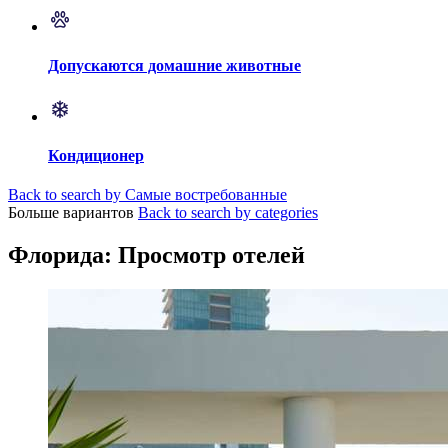
Допускаются домашние животные
Кондиционер
Back to search by Самые востребованные
Больше вариантов
Back to search by categories
Флорида: Просмотр отелей