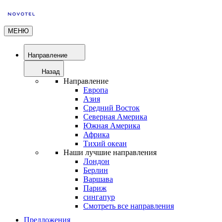
МЕНЮ
Направление
Назад
Направление
Европа
Азия
Средний Восток
Северная Америка
Южная Америка
Африка
Тихий океан
Наши лучшие направления
Лондон
Берлин
Варшава
Париж
сингапур
Смотреть все направления
Предложения