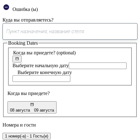
Ошибка (ы)
Куда вы отправляетесь?
0
предложение
Booking Dates
найдено
Когда вы приедете?
(optional)
Выберите начальную дату
Выберите конечную дату
Когда вы приедете?
08 августа
09 августа
Номера и гости
1 номер(-а) - 1 Гость(и)