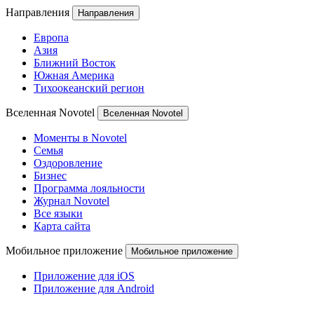
Направления
Направления
Европа
Азия
Ближний Восток
Южная Америка
Тихоокеанский регион
Вселенная Novotel
Вселенная Novotel
Моменты в Novotel
Семья
Оздоровление
Бизнес
Программа лояльности
Журнал Novotel
Все языки
Карта сайта
Мобильное приложение
Мобильное приложение
Приложение для iOS
Приложение для Android