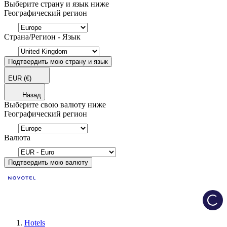
Выберите страну и язык ниже
Географический регион
Страна/Регион - Язык
Подтвердить мою страну и язык
EUR
(€)
Назад
Выберите свою валюту ниже
Географический регион
Валюта
Подтвердить мою валюту
Load
Hotels