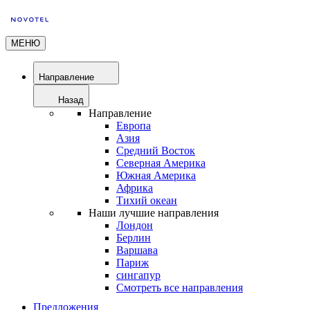
МЕНЮ
Направление
Назад
Направление
Европа
Азия
Средний Восток
Северная Америка
Южная Америка
Африка
Тихий океан
Наши лучшие направления
Лондон
Берлин
Варшава
Париж
сингапур
Смотреть все направления
Предложения