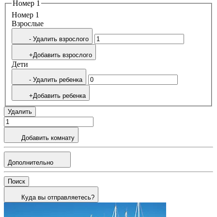
Номер 1
Номер 1
Bзрослые
- Удалить взрослого
+Добавить взрослого
Дети
- Удалить ребенка
+Добавить ребенка
Удалить
Добавить комнату
Дополнительно
Поиск
Куда вы отправляетесь?