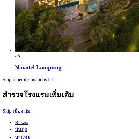
/ 5
Novotel Lampung
Skip other destinations list
สำรวจโรงแรมเพิ่มเติม
Skip เมือง list
Bekasi
บันดุง
บาแทม