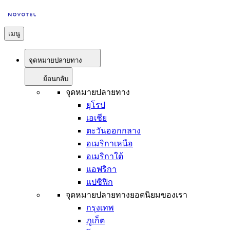
เมนู
จุดหมายปลายทาง
ย้อนกลับ
จุดหมายปลายทาง
ยุโรป
เอเชีย
ตะวันออกกลาง
อเมริกาเหนือ
อเมริกาใต้
แอฟริกา
แปซิฟิก
จุดหมายปลายทางยอดนิยมของเรา
กรุงเทพ
ภูเก็ต