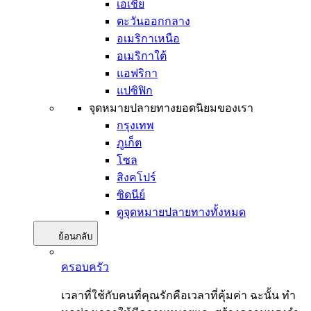
เอเชีย
ตะวันออกกลาง
อเมริกาเหนือ
อเมริกาใต้
แอฟริกา
แปซิฟิก
จุดหมายปลายทางยอดนิยมของเรา
กรุงเทพ
ภูเก็ต
โซล
สิงคโปร์
ซิดนีย์
ดูจุดหมายปลายทางทั้งหมด
ย้อนกลับ
ครอบครัว
เวลาที่ใช้กับคนที่คุณรักคือเวลาที่คุ้มค่า ฉะนั้น ทำ