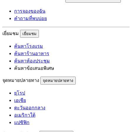
การจองของฉัน
คำถามที่พบบ่อย
เยี่ยมชม
เยี่ยมชม
ค้นหาโรงแรม
ค้นหาร้านอาหาร
ค้นหาห้องประชุม
ค้นหาข้อเสนอพิเศษ
จุดหมายปลายทาง
จุดหมายปลายทาง
ยุโรป
เอเชีย
ตะวันออกกลาง
อเมริกาใต้
แปซิฟิก