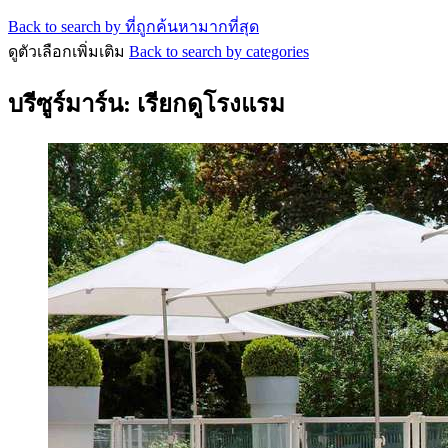
Back to search by ที่ถูกค้นหามากที่สุด
ดูตัวเลือกเพิ่มเติม
Back to search by categories
บรีซูร์มาร์น: เรียกดูโรงแรม