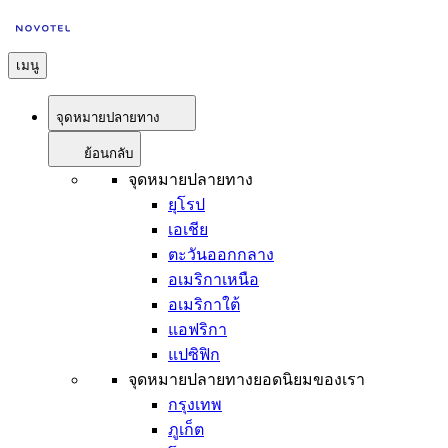
เมนู
จุดหมายปลายทาง
ย้อนกลับ
จุดหมายปลายทาง
ยุโรป
เอเชีย
ตะวันออกกลาง
อเมริกาเหนือ
อเมริกาใต้
แอฟริกา
แปซิฟิก
จุดหมายปลายทางยอดนิยมของเรา
กรุงเทพ
ภูเก็ต