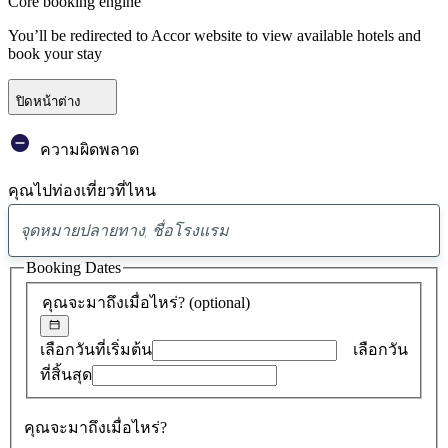
Core booking engine
You’ll be redirected to Accor website to view available hotels and
book your stay
ปิดหน้าต่าง
ความผิดพลาด
คุณไปท่องเที่ยวที่ไหน
พบ
ข้อ
Booking Dates
เสนอ
คุณจะมาถึงเมื่อไหร่?
(optional)
0
รายการ
เลือกวันที่เริ่มต้น
เลือกวัน
ที่สิ้นสุด
คุณจะมาถึงเมื่อไหร่?