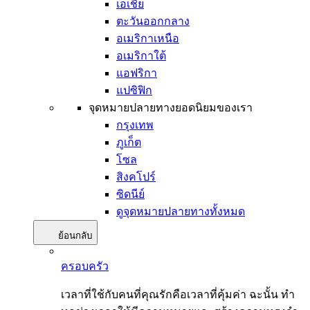
เอเชีย
ตะวันออกกลาง
อเมริกาเหนือ
อเมริกาใต้
แอฟริกา
แปซิฟิก
จุดหมายปลายทางยอดนิยมของเรา
กรุงเทพ
ภูเก็ต
โซล
สิงคโปร์
ซิดนีย์
ดูจุดหมายปลายทางทั้งหมด
ย้อนกลับ
ครอบครัว
เวลาที่ใช้กับคนที่คุณรักคือเวลาที่คุ้มค่า ฉะนั้น ทำ