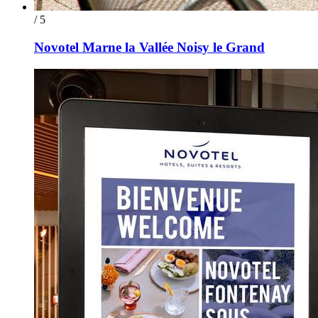
/ 5
Novotel Marne la Vallée Noisy le Grand