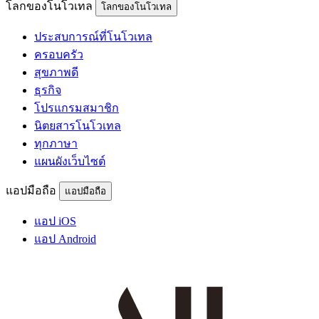
โลกของโนโวเทล
โลกของโนโวเทล
ประสบการณ์ที่โนโวเทล
ครอบครัว
สุขภาพดี
ธุรกิจ
โปรแกรมสมาชิก
นิตยสารโนโวเทล
ทุกภาษา
แผนผังเว็บไซต์
แอปมือถือ
แอปมือถือ
แอป iOS
แอป Android