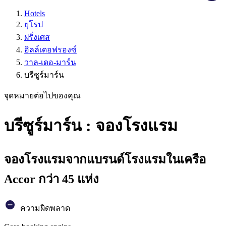
Hotels
ยุโรป
ฝรั่งเศส
อิลล์เดอฟรองซ์
วาล-เดอ-มาร์น
บรีซูร์มาร์น
จุดหมายต่อไปของคุณ
บรีซูร์มาร์น : จองโรงแรม
จองโรงแรมจากแบรนด์โรงแรมในเครือ
Accor กว่า 45 แห่ง
ความผิดพลาด