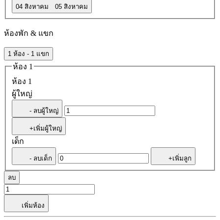
04 สิงหาคม
05 สิงหาคม
ห้องพัก & แขก
1 ห้อง - 1 แขก
ห้อง 1
ห้อง 1
ผู้ใหญ่
- ลบผู้ใหญ่
+เพิ่มผู้ใหญ่
เด็ก
- ลบเด็ก
+เพิ่มลูก
ลบ
เพิ่มห้อง