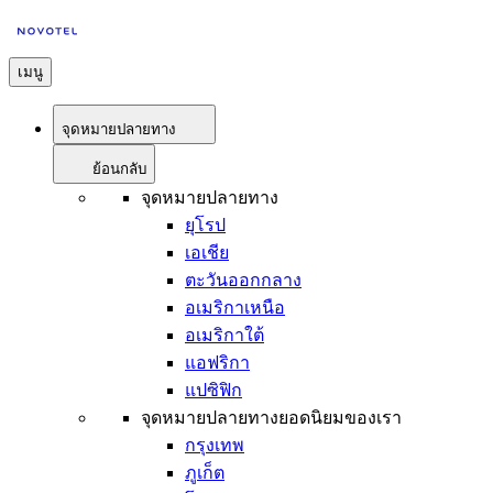
เมนู
จุดหมายปลายทาง
ย้อนกลับ
จุดหมายปลายทาง
ยุโรป
เอเชีย
ตะวันออกกลาง
อเมริกาเหนือ
อเมริกาใต้
แอฟริกา
แปซิฟิก
จุดหมายปลายทางยอดนิยมของเรา
กรุงเทพ
ภูเก็ต