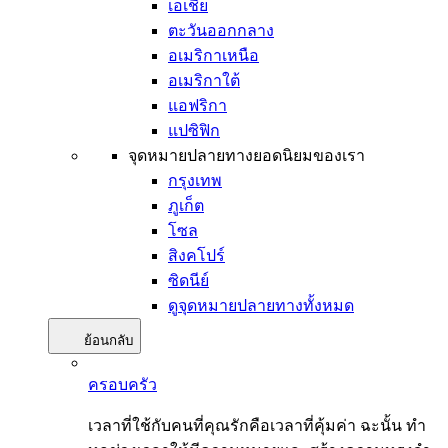
เอเชีย
ตะวันออกกลาง
อเมริกาเหนือ
อเมริกาใต้
แอฟริกา
แปซิฟิก
จุดหมายปลายทางยอดนิยมของเรา
กรุงเทพ
ภูเก็ต
โซล
สิงคโปร์
ซิดนีย์
ดูจุดหมายปลายทางทั้งหมด
ย้อนกลับ
ครอบครัว
เวลาที่ใช้กับคนที่คุณรักคือเวลาที่คุ้มค่า ฉะนั้น ทำ