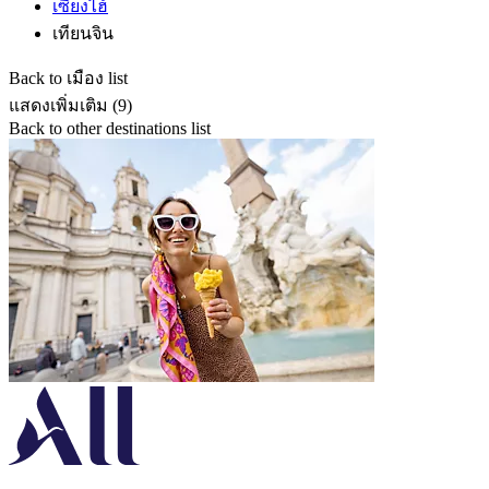
เซี่ยงไฮ้
เทียนจิน
Back to เมือง list
แสดงเพิ่มเติม (9)
Back to other destinations list