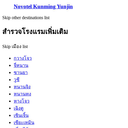
Novotel Kunming Yunjin
Skip other destinations list
สำรวจโรงแรมเพิ่มเติม
Skip เมือง list
กวางโจว
จี่หนาน
ซานยา
วูชี
หนานจิง
หนานทง
หางโจว
เฉิงตู
เซินเจิ้น
เซียะเหมิน