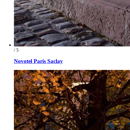
/ 5
Novotel Paris Saclay