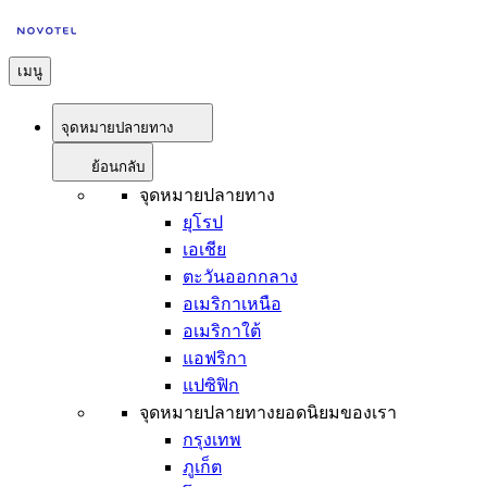
เมนู
จุดหมายปลายทาง
ย้อนกลับ
จุดหมายปลายทาง
ยุโรป
เอเชีย
ตะวันออกกลาง
อเมริกาเหนือ
อเมริกาใต้
แอฟริกา
แปซิฟิก
จุดหมายปลายทางยอดนิยมของเรา
กรุงเทพ
ภูเก็ต