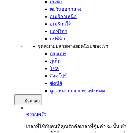
เอเชีย
ตะวันออกกลาง
อเมริกาเหนือ
อเมริกาใต้
แอฟริกา
แปซิฟิก
จุดหมายปลายทางยอดนิยมของเรา
กรุงเทพ
ภูเก็ต
โซล
สิงคโปร์
ซิดนีย์
ดูจุดหมายปลายทางทั้งหมด
ย้อนกลับ
ครอบครัว
เวลาที่ใช้กับคนที่คุณรักคือเวลาที่คุ้มค่า ฉะนั้น ทำ