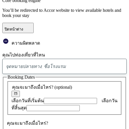
Core booking engine
You’ll be redirected to Accor website to view available hotels and
book your stay
ปิดหน้าต่าง
ความผิดพลาด
คุณไปท่องเที่ยวที่ไหน
พบ
ข้อ
Booking Dates
เสนอ
คุณจะมาถึงเมื่อไหร่?
(optional)
0
รายการ
เลือกวันที่เริ่มต้น
เลือกวัน
ที่สิ้นสุด
คุณจะมาถึงเมื่อไหร่?