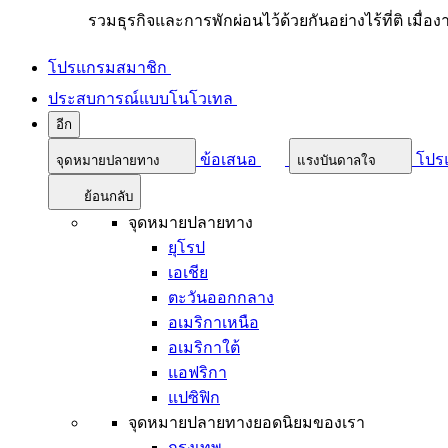
รวมธุรกิจและการพักผ่อนไว้ด้วยกันอย่างไร้ที่ติ เมื่อ
โปรแกรมสมาชิก
ประสบการณ์แบบโนโวเทล
อีก
ข้อเสนอ
โปร
จุดหมายปลายทาง
แรงบันดาลใจ
ย้อนกลับ
จุดหมายปลายทาง
ยุโรป
เอเชีย
ตะวันออกกลาง
อเมริกาเหนือ
อเมริกาใต้
แอฟริกา
แปซิฟิก
จุดหมายปลายทางยอดนิยมของเรา
กรุงเทพ