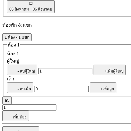
05 สิงหาคม
06 สิงหาคม
ห้องพัก & แขก
1 ห้อง - 1 แขก
ห้อง 1
ห้อง 1
ผู้ใหญ่
- ลบผู้ใหญ่
+เพิ่มผู้ใหญ่
เด็ก
- ลบเด็ก
+เพิ่มลูก
ลบ
เพิ่มห้อง