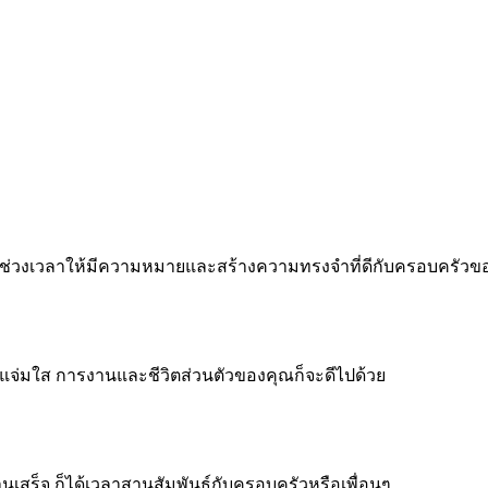
 ทำทุกช่วงเวลาให้มีความหมายและสร้างความทรงจำที่ดีกับครอบครัว
จแจ่มใส การงานและชีวิตส่วนตัวของคุณก็จะดีไปด้วย
งานเสร็จ ก็ได้เวลาสานสัมพันธ์กับครอบครัวหรือเพื่อนๆ