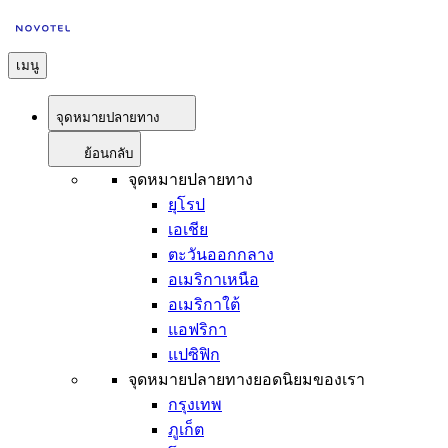
เมนู
จุดหมายปลายทาง
ย้อนกลับ
จุดหมายปลายทาง
ยุโรป
เอเชีย
ตะวันออกกลาง
อเมริกาเหนือ
อเมริกาใต้
แอฟริกา
แปซิฟิก
จุดหมายปลายทางยอดนิยมของเรา
กรุงเทพ
ภูเก็ต