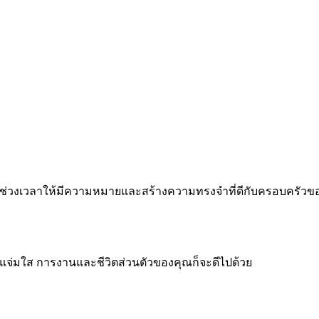
 ทำทุกช่วงเวลาให้มีความหมายและสร้างความทรงจำที่ดีกับครอบครัว
จแจ่มใส การงานและชีวิตส่วนตัวของคุณก็จะดีไปด้วย