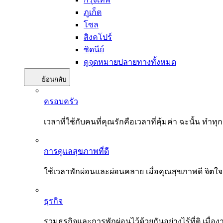
ภูเก็ต
โซล
สิงคโปร์
ซิดนีย์
ดูจุดหมายปลายทางทั้งหมด
ย้อนกลับ
ครอบครัว
เวลาที่ใช้กับคนที่คุณรักคือเวลาที่คุ้มค่า ฉะนั้น
การดูแลสุขภาพที่ดี
ใช้เวลาพักผ่อนและผ่อนคลาย เมื่อคุณสุขภาพดี จิตใ
ธุรกิจ
รวมธุรกิจและการพักผ่อนไว้ด้วยกันอย่างไร้ที่ติ เมื่อ