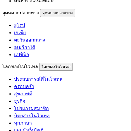
ค้นหาข้อเสนอพิเศษ
จุดหมายปลายทาง
จุดหมายปลายทาง
ยุโรป
เอเชีย
ตะวันออกกลาง
อเมริกาใต้
แปซิฟิก
โลกของโนโวเทล
โลกของโนโวเทล
ประสบการณ์ที่โนโวเทล
ครอบครัว
สุขภาพดี
ธุรกิจ
โปรแกรมสมาชิก
นิตยสารโนโวเทล
ทุกภาษา
แผนผังเว็บไซต์