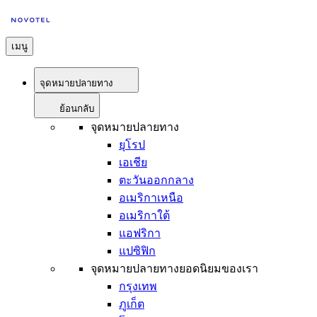
เมนู
จุดหมายปลายทาง
ย้อนกลับ
จุดหมายปลายทาง
ยุโรป
เอเชีย
ตะวันออกกลาง
อเมริกาเหนือ
อเมริกาใต้
แอฟริกา
แปซิฟิก
จุดหมายปลายทางยอดนิยมของเรา
กรุงเทพ
ภูเก็ต