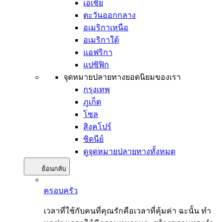
เอเชีย
ตะวันออกกลาง
อเมริกาเหนือ
อเมริกาใต้
แอฟริกา
แปซิฟิก
จุดหมายปลายทางยอดนิยมของเรา
กรุงเทพ
ภูเก็ต
โซล
สิงคโปร์
ซิดนีย์
ดูจุดหมายปลายทางทั้งหมด
ย้อนกลับ
ครอบครัว
เวลาที่ใช้กับคนที่คุณรักคือเวลาที่คุ้มค่า ฉะนั้น ทำ