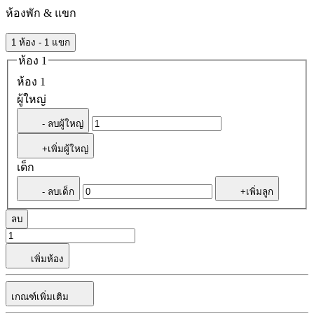
ห้องพัก & แขก
1 ห้อง - 1 แขก
ห้อง 1
ห้อง 1
ผู้ใหญ่
- ลบผู้ใหญ่
+เพิ่มผู้ใหญ่
เด็ก
- ลบเด็ก
+เพิ่มลูก
ลบ
เพิ่มห้อง
เกณฑ์เพิ่มเติม