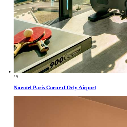
/ 5
Novotel Paris Coeur d'Orly Airport