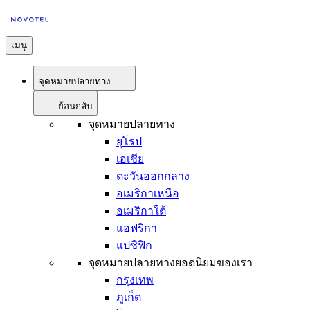
เมนู
จุดหมายปลายทาง
ย้อนกลับ
จุดหมายปลายทาง
ยุโรป
เอเชีย
ตะวันออกกลาง
อเมริกาเหนือ
อเมริกาใต้
แอฟริกา
แปซิฟิก
จุดหมายปลายทางยอดนิยมของเรา
กรุงเทพ
ภูเก็ต