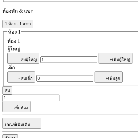
ห้องพัก & แขก
1 ห้อง - 1 แขก
ห้อง 1
ห้อง 1
ผู้ใหญ่
- ลบผู้ใหญ่
+เพิ่มผู้ใหญ่
เด็ก
- ลบเด็ก
+เพิ่มลูก
ลบ
เพิ่มห้อง
เกณฑ์เพิ่มเติม