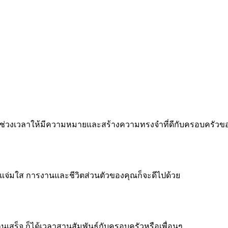
 ทำทุกช่วงเวลาให้มีความหมายและสร้างความทรงจำที่ดีกับครอบครัว
จแจ่มใส การงานและชีวิตส่วนตัวของคุณก็จะดีไปด้วย
งานเสร็จ ก็ได้เวลาสานสัมพันธ์กับครอบครัวหรือเพื่อนๆ