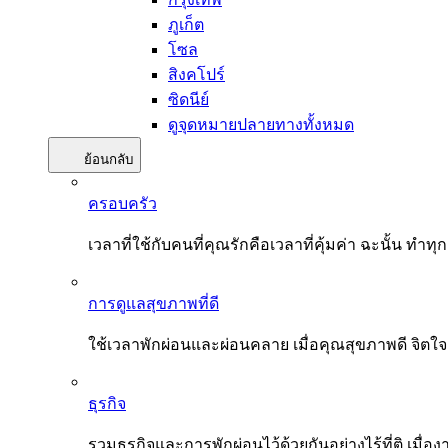
ภูเก็ต
โซล
สิงคโปร์
ซิดนีย์
ดูจุดหมายปลายทางทั้งหมด
ย้อนกลับ
ครอบครัว
เวลาที่ใช้กับคนที่คุณรักคือเวลาที่คุ้มค่า ฉะนั้น
การดูแลสุขภาพที่ดี
ใช้เวลาพักผ่อนและผ่อนคลาย เมื่อคุณสุขภาพดี จิตใ
ธุรกิจ
รวมธุรกิจและการพักผ่อนไว้ด้วยกันอย่างไร้ที่ติ เมื่อ