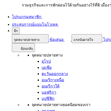
รวมธุรกิจและการพักผ่อนไว้ด้วยกันอย่างไร้ที่ติ เมื่อ
โปรแกรมสมาชิก
ประสบการณ์แบบโนโวเทล
อีก
ข้อเสนอ
โปร
จุดหมายปลายทาง
แรงบันดาลใจ
ย้อนกลับ
จุดหมายปลายทาง
ยุโรป
เอเชีย
ตะวันออกกลาง
อเมริกาเหนือ
อเมริกาใต้
แอฟริกา
แปซิฟิก
จุดหมายปลายทางยอดนิยมของเรา
กรุงเทพ