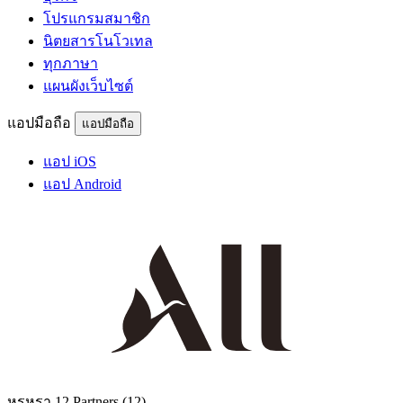
โปรแกรมสมาชิก
นิตยสารโนโวเทล
ทุกภาษา
แผนผังเว็บไซต์
แอปมือถือ
แอปมือถือ
แอป iOS
แอป Android
หรูหรา
12 Partners
(12)