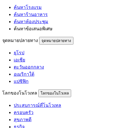
ค้นหาโรงแรม
ค้นหาร้านอาหาร
ค้นหาห้องประชุม
ค้นหาข้อเสนอพิเศษ
จุดหมายปลายทาง
จุดหมายปลายทาง
ยุโรป
เอเชีย
ตะวันออกกลาง
อเมริกาใต้
แปซิฟิก
โลกของโนโวเทล
โลกของโนโวเทล
ประสบการณ์ที่โนโวเทล
ครอบครัว
สุขภาพดี
ธุรกิจ