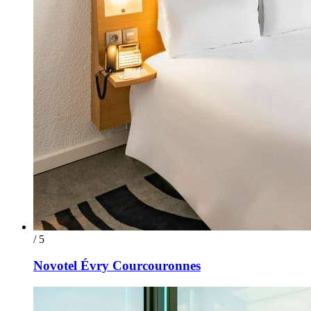
/ 5
Novotel Évry Courcouronnes