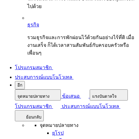
ไปด้วย
ธุรกิจ
รวมธุรกิจและการพักผ่อนไว้ด้วยกันอย่างไร้ที่ติ เมื่อ
งานเสร็จ ก็ได้เวลาสานสัมพันธ์กับครอบครัวหรือ
เพื่อนๆ
โปรแกรมสมาชิก
ประสบการณ์แบบโนโวเทล
อีก
ข้อเสนอ
จุดหมายปลายทาง
แรงบันดาลใจ
โปรแกรมสมาชิก
ประสบการณ์แบบโนโวเทล
ย้อนกลับ
จุดหมายปลายทาง
ยุโรป