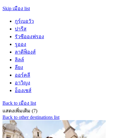
Skip เมือง list
กูร์เบอวัว
ปารีส
รัวซีอองฟรอง
รูออง
ลาดีฟ็องส์
ลิลล์
ลียง
ออร์คลี
อาวิญง
อ็องเชส์
Back to เมือง list
แสดงเพิ่มเติม (7)
Back to other destinations list