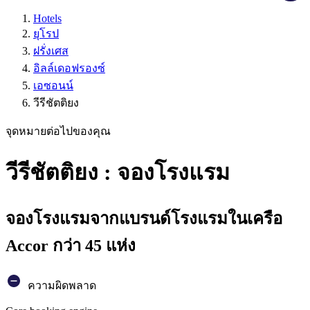
Hotels
ยุโรป
ฝรั่งเศส
อิลล์เดอฟรองซ์
เอซอนน์
วีรีชัตติยง
จุดหมายต่อไปของคุณ
วีรีชัตติยง : จองโรงแรม
จองโรงแรมจากแบรนด์โรงแรมในเครือ
Accor กว่า 45 แห่ง
ความผิดพลาด