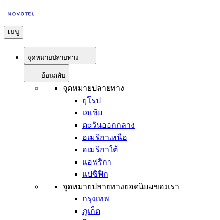
เมนู
จุดหมายปลายทาง
ย้อนกลับ
จุดหมายปลายทาง
ยุโรป
เอเชีย
ตะวันออกกลาง
อเมริกาเหนือ
อเมริกาใต้
แอฟริกา
แปซิฟิก
จุดหมายปลายทางยอดนิยมของเรา
กรุงเทพ
ภูเก็ต