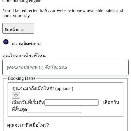
Core booking engine
You’ll be redirected to Accor website to view available hotels and
book your stay
ปิดหน้าต่าง
ความผิดพลาด
คุณไปท่องเที่ยวที่ไหน
พบ
ข้อ
Booking Dates
เสนอ
คุณจะมาถึงเมื่อไหร่?
(optional)
0
รายการ
เลือกวันที่เริ่มต้น
เลือกวัน
ที่สิ้นสุด
คุณจะมาถึงเมื่อไหร่?