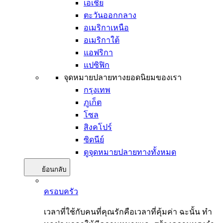
เอเชีย
ตะวันออกกลาง
อเมริกาเหนือ
อเมริกาใต้
แอฟริกา
แปซิฟิก
จุดหมายปลายทางยอดนิยมของเรา
กรุงเทพ
ภูเก็ต
โซล
สิงคโปร์
ซิดนีย์
ดูจุดหมายปลายทางทั้งหมด
ย้อนกลับ
ครอบครัว
เวลาที่ใช้กับคนที่คุณรักคือเวลาที่คุ้มค่า ฉะนั้น ทำ