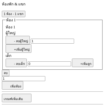
ห้องพัก & แขก
1 ห้อง - 1 แขก
ห้อง 1
ห้อง 1
ผู้ใหญ่
- ลบผู้ใหญ่
+เพิ่มผู้ใหญ่
เด็ก
- ลบเด็ก
+เพิ่มลูก
ลบ
เพิ่มห้อง
เกณฑ์เพิ่มเติม