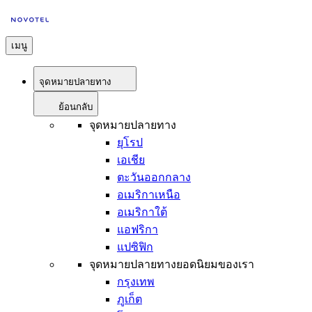
เมนู
จุดหมายปลายทาง
ย้อนกลับ
จุดหมายปลายทาง
ยุโรป
เอเชีย
ตะวันออกกลาง
อเมริกาเหนือ
อเมริกาใต้
แอฟริกา
แปซิฟิก
จุดหมายปลายทางยอดนิยมของเรา
กรุงเทพ
ภูเก็ต