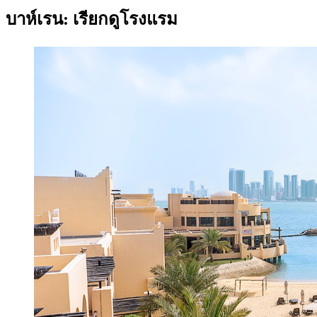
บาห์เรน: เรียกดูโรงแรม