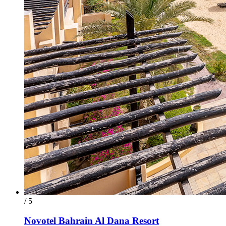
/ 5
Novotel Bahrain Al Dana Resort