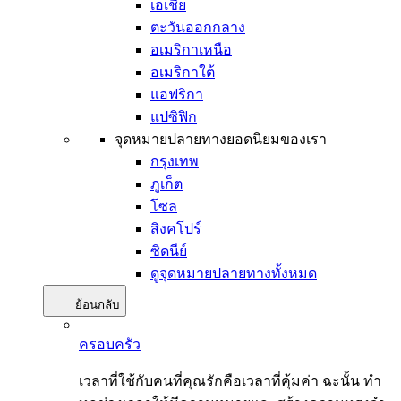
เอเชีย
ตะวันออกกลาง
อเมริกาเหนือ
อเมริกาใต้
แอฟริกา
แปซิฟิก
จุดหมายปลายทางยอดนิยมของเรา
กรุงเทพ
ภูเก็ต
โซล
สิงคโปร์
ซิดนีย์
ดูจุดหมายปลายทางทั้งหมด
ย้อนกลับ
ครอบครัว
เวลาที่ใช้กับคนที่คุณรักคือเวลาที่คุ้มค่า ฉะนั้น ทำ