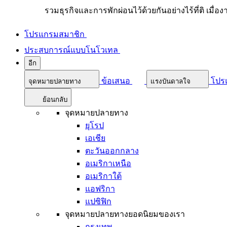
รวมธุรกิจและการพักผ่อนไว้ด้วยกันอย่างไร้ที่ติ เมื่อ
โปรแกรมสมาชิก
ประสบการณ์แบบโนโวเทล
อีก
ข้อเสนอ
โปร
จุดหมายปลายทาง
แรงบันดาลใจ
ย้อนกลับ
จุดหมายปลายทาง
ยุโรป
เอเชีย
ตะวันออกกลาง
อเมริกาเหนือ
อเมริกาใต้
แอฟริกา
แปซิฟิก
จุดหมายปลายทางยอดนิยมของเรา
กรุงเทพ