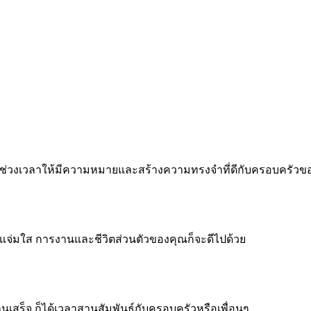
 ทำทุกช่วงเวลาให้มีความหมายและสร้างความทรงจำที่ดีกับครอบครัว
จแจ่มใส การงานและชีวิตส่วนตัวของคุณก็จะดีไปด้วย
งานเสร็จ ก็ได้เวลาสานสัมพันธ์กับครอบครัวหรือเพื่อนๆ