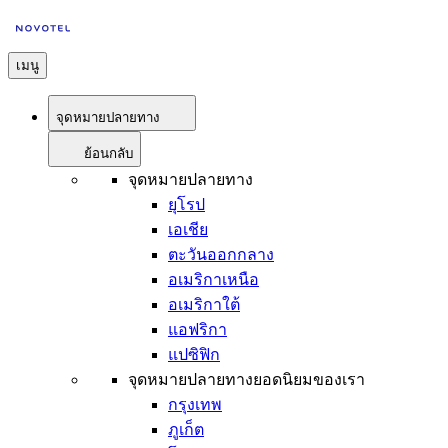
เมนู
จุดหมายปลายทาง
ย้อนกลับ
จุดหมายปลายทาง
ยุโรป
เอเชีย
ตะวันออกกลาง
อเมริกาเหนือ
อเมริกาใต้
แอฟริกา
แปซิฟิก
จุดหมายปลายทางยอดนิยมของเรา
กรุงเทพ
ภูเก็ต