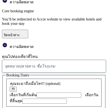
ความผิดพลาด
Core booking engine
You’ll be redirected to Accor website to view available hotels and
book your stay
ปิดหน้าต่าง
ความผิดพลาด
คุณไปท่องเที่ยวที่ไหน
พบ
ข้อ
Booking Dates
เสนอ
คุณจะมาถึงเมื่อไหร่?
(optional)
0
รายการ
เลือกวันที่เริ่มต้น
เลือกวัน
ที่สิ้นสุด