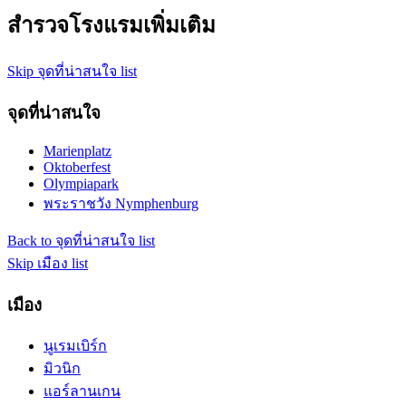
สำรวจโรงแรมเพิ่มเติม
Skip จุดที่น่าสนใจ list
จุดที่น่าสนใจ
Marienplatz
Oktoberfest
Olympiapark
พระราชวัง Nymphenburg
Back to จุดที่น่าสนใจ list
Skip เมือง list
เมือง
นูเรมเบิร์ก
มิวนิก
แอร์ลานเกน