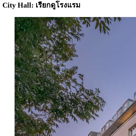
City Hall: เรียกดูโรงแรม