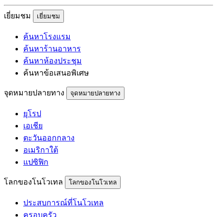
เยี่ยมชม
เยี่ยมชม
ค้นหาโรงแรม
ค้นหาร้านอาหาร
ค้นหาห้องประชุม
ค้นหาข้อเสนอพิเศษ
จุดหมายปลายทาง
จุดหมายปลายทาง
ยุโรป
เอเชีย
ตะวันออกกลาง
อเมริกาใต้
แปซิฟิก
โลกของโนโวเทล
โลกของโนโวเทล
ประสบการณ์ที่โนโวเทล
ครอบครัว