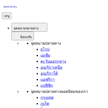
เมนู
จุดหมายปลายทาง
ย้อนกลับ
จุดหมายปลายทาง
ยุโรป
เอเชีย
ตะวันออกกลาง
อเมริกาเหนือ
อเมริกาใต้
แอฟริกา
แปซิฟิก
จุดหมายปลายทางยอดนิยมของเรา
กรุงเทพ
ภูเก็ต