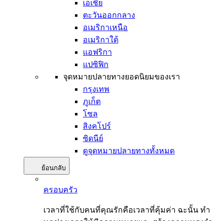
เอเชีย
ตะวันออกกลาง
อเมริกาเหนือ
อเมริกาใต้
แอฟริกา
แปซิฟิก
จุดหมายปลายทางยอดนิยมของเรา
กรุงเทพ
ภูเก็ต
โซล
สิงคโปร์
ซิดนีย์
ดูจุดหมายปลายทางทั้งหมด
ย้อนกลับ
ครอบครัว
เวลาที่ใช้กับคนที่คุณรักคือเวลาที่คุ้มค่า ฉะนั้น ทำ