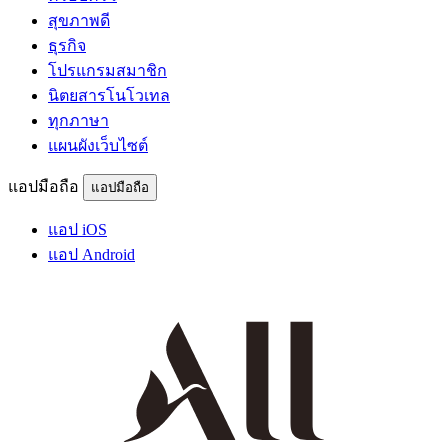
สุขภาพดี
ธุรกิจ
โปรแกรมสมาชิก
นิตยสารโนโวเทล
ทุกภาษา
แผนผังเว็บไซต์
แอปมือถือ
แอปมือถือ
แอป iOS
แอป Android