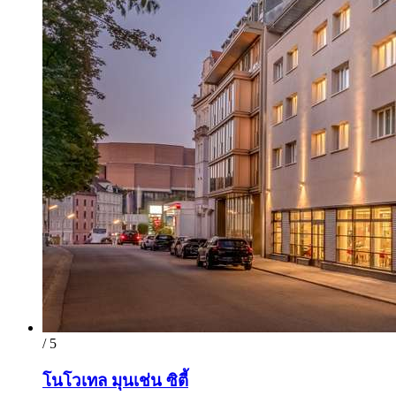
/ 5
โนโวเทล มุนเช่น ซิตี้