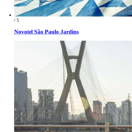
/ 5
Novotel São Paulo Jardins