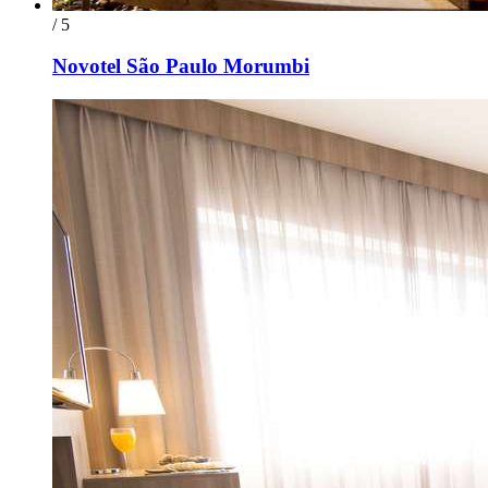
/ 5
Novotel São Paulo Morumbi