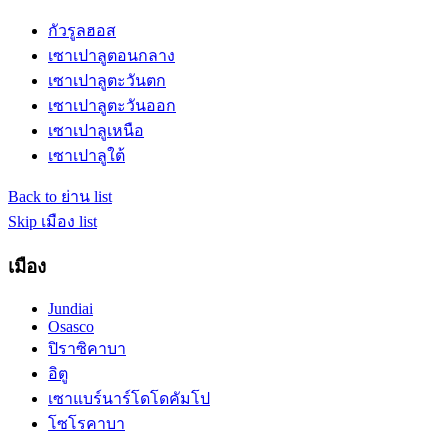
กัวรูลฮอส
เซาเปาลูตอนกลาง
เซาเปาลูตะวันตก
เซาเปาลูตะวันออก
เซาเปาลูเหนือ
เซาเปาลูใต้
Back to ย่าน list
Skip เมือง list
เมือง
Jundiai
Osasco
ปิราซิคาบา
อิตู
เซาแบร์นาร์โดโดคัมโป
โซโรคาบา