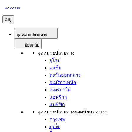
เมนู
จุดหมายปลายทาง
ย้อนกลับ
จุดหมายปลายทาง
ยุโรป
เอเชีย
ตะวันออกกลาง
อเมริกาเหนือ
อเมริกาใต้
แอฟริกา
แปซิฟิก
จุดหมายปลายทางยอดนิยมของเรา
กรุงเทพ
ภูเก็ต