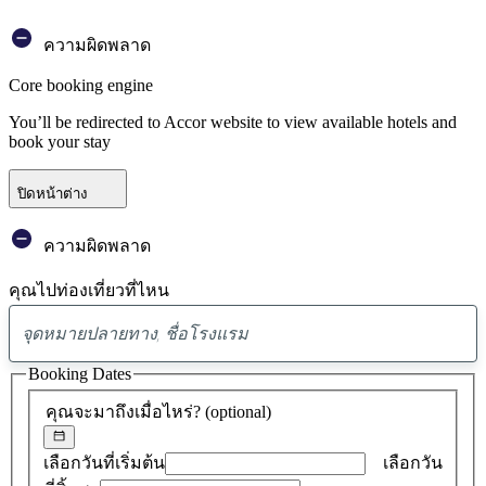
ความผิดพลาด
Core booking engine
You’ll be redirected to Accor website to view available hotels and
book your stay
ปิดหน้าต่าง
ความผิดพลาด
คุณไปท่องเที่ยวที่ไหน
พบ
ข้อ
Booking Dates
เสนอ
คุณจะมาถึงเมื่อไหร่?
(optional)
0
รายการ
เลือกวันที่เริ่มต้น
เลือกวัน