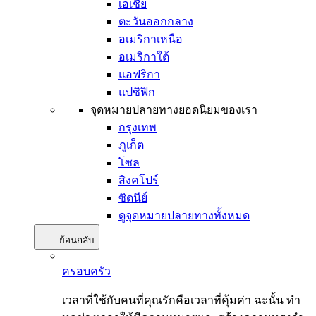
เอเชีย
ตะวันออกกลาง
อเมริกาเหนือ
อเมริกาใต้
แอฟริกา
แปซิฟิก
จุดหมายปลายทางยอดนิยมของเรา
กรุงเทพ
ภูเก็ต
โซล
สิงคโปร์
ซิดนีย์
ดูจุดหมายปลายทางทั้งหมด
ย้อนกลับ
ครอบครัว
เวลาที่ใช้กับคนที่คุณรักคือเวลาที่คุ้มค่า ฉะนั้น ทำ