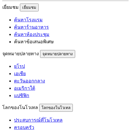
เยี่ยมชม
เยี่ยมชม
ค้นหาโรงแรม
ค้นหาร้านอาหาร
ค้นหาห้องประชุม
ค้นหาข้อเสนอพิเศษ
จุดหมายปลายทาง
จุดหมายปลายทาง
ยุโรป
เอเชีย
ตะวันออกกลาง
อเมริกาใต้
แปซิฟิก
โลกของโนโวเทล
โลกของโนโวเทล
ประสบการณ์ที่โนโวเทล
ครอบครัว