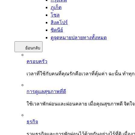
ภูเก็ต
โซล
สิงคโปร์
ซิดนีย์
ดูจุดหมายปลายทางทั้งหมด
ย้อนกลับ
ครอบครัว
เวลาที่ใช้กับคนที่คุณรักคือเวลาที่คุ้มค่า ฉะนั้น
การดูแลสุขภาพที่ดี
ใช้เวลาพักผ่อนและผ่อนคลาย เมื่อคุณสุขภาพดี จิตใ
ธุรกิจ
รวมธุรกิจและการพักผ่อนไว้ด้วยกันอย่างไร้ที่ติ เมื่อ