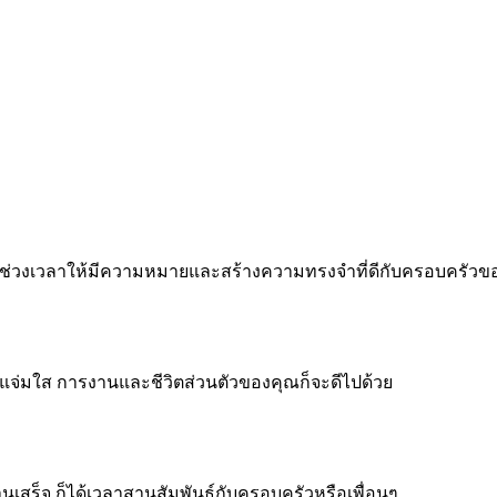
 ทำทุกช่วงเวลาให้มีความหมายและสร้างความทรงจำที่ดีกับครอบครัว
จแจ่มใส การงานและชีวิตส่วนตัวของคุณก็จะดีไปด้วย
งานเสร็จ ก็ได้เวลาสานสัมพันธ์กับครอบครัวหรือเพื่อนๆ