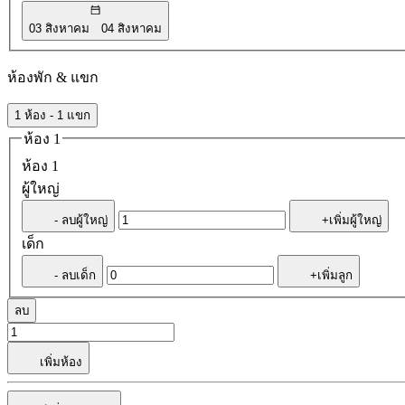
03 สิงหาคม
04 สิงหาคม
ห้องพัก & แขก
1 ห้อง - 1 แขก
ห้อง 1
ห้อง 1
ผู้ใหญ่
- ลบผู้ใหญ่
+เพิ่มผู้ใหญ่
เด็ก
- ลบเด็ก
+เพิ่มลูก
ลบ
เพิ่มห้อง