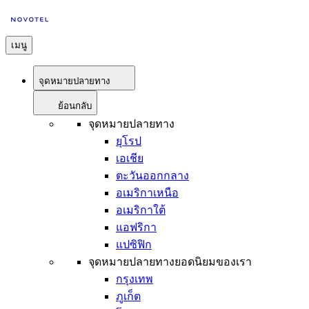
เมนู
จุดหมายปลายทาง
ย้อนกลับ
จุดหมายปลายทาง
ยุโรป
เอเชีย
ตะวันออกกลาง
อเมริกาเหนือ
อเมริกาใต้
แอฟริกา
แปซิฟิก
จุดหมายปลายทางยอดนิยมของเรา
กรุงเทพ
ภูเก็ต