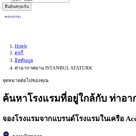
ยืนยันสกุลเงิน
Hotels
ตุรกี
อิสตันบูล
ท่าอากาศยาน ISTANBUL ATATURK
จุดหมายต่อไปของคุณ
ค้นหาโรงแรมที่อยู่ใกล้กับ ท่
จองโรงแรมจากแบรนด์โรงแรมในเครือ Accor