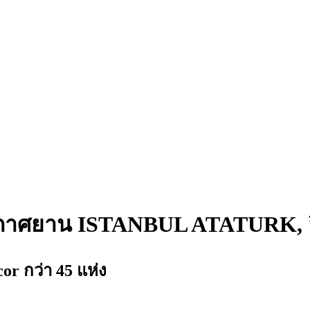
าอากาศยาน ISTANBUL ATATURK, อ
 กว่า 45 แห่ง