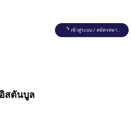
Loading...
เข้าสู่ระบบ / สมัครสมาชิก
ิสตันบูล