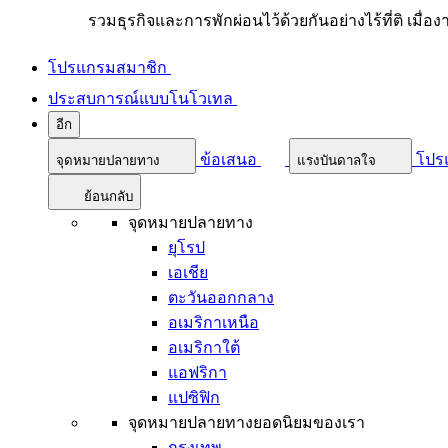
รวมธุรกิจและการพักผ่อนไว้ด้วยกันอย่างไร้ที่ติ เมื่อ
โปรแกรมสมาชิก
ประสบการณ์แบบโนโวเทล
อีก
ข้อเสนอ
โปร
จุดหมายปลายทาง
แรงบันดาลใจ
ย้อนกลับ
จุดหมายปลายทาง
ยุโรป
เอเชีย
ตะวันออกกลาง
อเมริกาเหนือ
อเมริกาใต้
แอฟริกา
แปซิฟิก
จุดหมายปลายทางยอดนิยมของเรา
กรุงเทพ