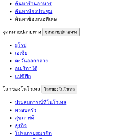
ค้นหาร้านอาหาร
ค้นหาห้องประชุม
ค้นหาข้อเสนอพิเศษ
จุดหมายปลายทาง
จุดหมายปลายทาง
ยุโรป
เอเชีย
ตะวันออกกลาง
อเมริกาใต้
แปซิฟิก
โลกของโนโวเทล
โลกของโนโวเทล
ประสบการณ์ที่โนโวเทล
ครอบครัว
สุขภาพดี
ธุรกิจ
โปรแกรมสมาชิก