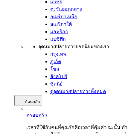
เอเชีย
ตะวันออกกลาง
อเมริกาเหนือ
อเมริกาใต้
แอฟริกา
แปซิฟิก
จุดหมายปลายทางยอดนิยมของเรา
กรุงเทพ
ภูเก็ต
โซล
สิงคโปร์
ซิดนีย์
ดูจุดหมายปลายทางทั้งหมด
ย้อนกลับ
ครอบครัว
เวลาที่ใช้กับคนที่คุณรักคือเวลาที่คุ้มค่า ฉะนั้น ทำ