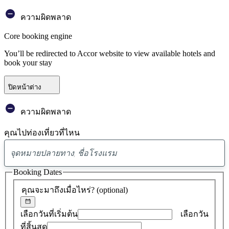
ความผิดพลาด
Core booking engine
You’ll be redirected to Accor website to view available hotels and
book your stay
ปิดหน้าต่าง
ความผิดพลาด
คุณไปท่องเที่ยวที่ไหน
พบ
ข้อ
Booking Dates
เสนอ
คุณจะมาถึงเมื่อไหร่?
(optional)
0
รายการ
เลือกวันที่เริ่มต้น
เลือกวัน
ที่สิ้นสุด