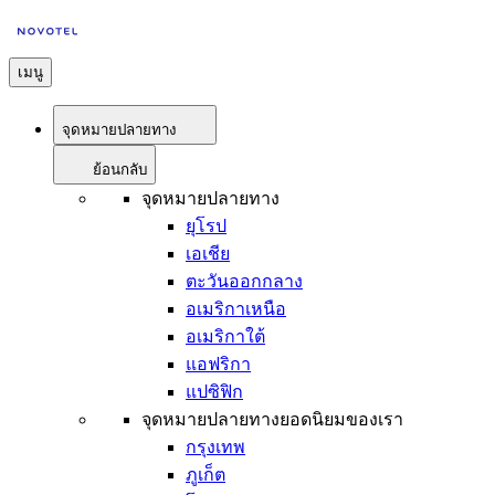
เมนู
จุดหมายปลายทาง
ย้อนกลับ
จุดหมายปลายทาง
ยุโรป
เอเชีย
ตะวันออกกลาง
อเมริกาเหนือ
อเมริกาใต้
แอฟริกา
แปซิฟิก
จุดหมายปลายทางยอดนิยมของเรา
กรุงเทพ
ภูเก็ต