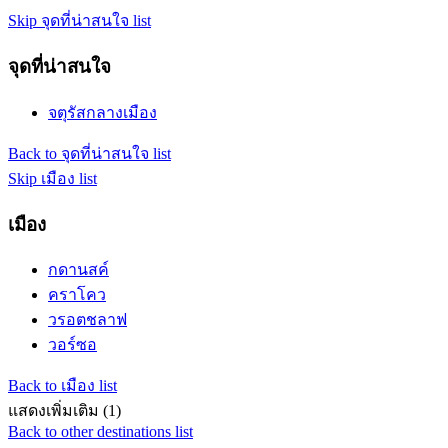
Skip จุดที่น่าสนใจ list
จุดที่น่าสนใจ
จตุรัสกลางเมือง
Back to จุดที่น่าสนใจ list
Skip เมือง list
เมือง
กดานสค์
คราโคว
วรอตชลาฟ
วอร์ซอ
Back to เมือง list
แสดงเพิ่มเติม (1)
Back to other destinations list