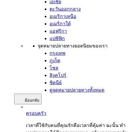
เอเชีย
ตะวันออกกลาง
อเมริกาเหนือ
อเมริกาใต้
แอฟริกา
แปซิฟิก
จุดหมายปลายทางยอดนิยมของเรา
กรุงเทพ
ภูเก็ต
โซล
สิงคโปร์
ซิดนีย์
ดูจุดหมายปลายทางทั้งหมด
ย้อนกลับ
ครอบครัว
เวลาที่ใช้กับคนที่คุณรักคือเวลาที่คุ้มค่า ฉะนั้น ทำ