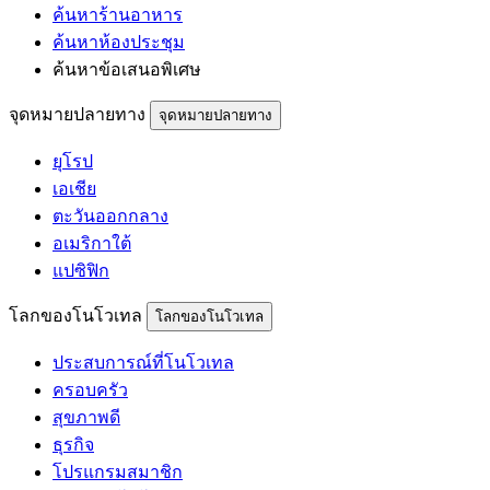
ค้นหาร้านอาหาร
ค้นหาห้องประชุม
ค้นหาข้อเสนอพิเศษ
จุดหมายปลายทาง
จุดหมายปลายทาง
ยุโรป
เอเชีย
ตะวันออกกลาง
อเมริกาใต้
แปซิฟิก
โลกของโนโวเทล
โลกของโนโวเทล
ประสบการณ์ที่โนโวเทล
ครอบครัว
สุขภาพดี
ธุรกิจ
โปรแกรมสมาชิก