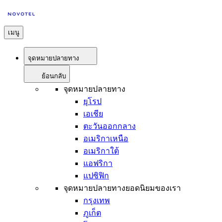
เมนู
จุดหมายปลายทาง
ย้อนกลับ
จุดหมายปลายทาง
ยุโรป
เอเชีย
ตะวันออกกลาง
อเมริกาเหนือ
อเมริกาใต้
แอฟริกา
แปซิฟิก
จุดหมายปลายทางยอดนิยมของเรา
กรุงเทพ
ภูเก็ต