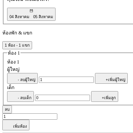
04 สิงหาคม
05 สิงหาคม
ห้องพัก & แขก
1 ห้อง - 1 แขก
ห้อง 1
ห้อง 1
ผู้ใหญ่
- ลบผู้ใหญ่
+เพิ่มผู้ใหญ่
เด็ก
- ลบเด็ก
+เพิ่มลูก
ลบ
เพิ่มห้อง