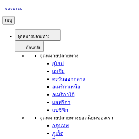
เมนู
จุดหมายปลายทาง
ย้อนกลับ
จุดหมายปลายทาง
ยุโรป
เอเชีย
ตะวันออกกลาง
อเมริกาเหนือ
อเมริกาใต้
แอฟริกา
แปซิฟิก
จุดหมายปลายทางยอดนิยมของเรา
กรุงเทพ
ภูเก็ต