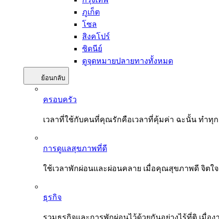
ภูเก็ต
โซล
สิงคโปร์
ซิดนีย์
ดูจุดหมายปลายทางทั้งหมด
ย้อนกลับ
ครอบครัว
เวลาที่ใช้กับคนที่คุณรักคือเวลาที่คุ้มค่า ฉะนั้น
การดูแลสุขภาพที่ดี
ใช้เวลาพักผ่อนและผ่อนคลาย เมื่อคุณสุขภาพดี จิตใ
ธุรกิจ
รวมธุรกิจและการพักผ่อนไว้ด้วยกันอย่างไร้ที่ติ เมื่อ