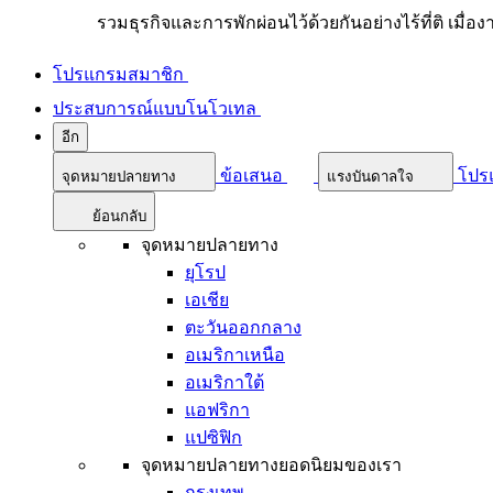
รวมธุรกิจและการพักผ่อนไว้ด้วยกันอย่างไร้ที่ติ เมื่อ
โปรแกรมสมาชิก
ประสบการณ์แบบโนโวเทล
อีก
ข้อเสนอ
โปร
จุดหมายปลายทาง
แรงบันดาลใจ
ย้อนกลับ
จุดหมายปลายทาง
ยุโรป
เอเชีย
ตะวันออกกลาง
อเมริกาเหนือ
อเมริกาใต้
แอฟริกา
แปซิฟิก
จุดหมายปลายทางยอดนิยมของเรา
กรุงเทพ