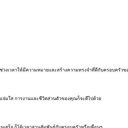
 ทำทุกช่วงเวลาให้มีความหมายและสร้างความทรงจำที่ดีกับครอบครัว
จแจ่มใส การงานและชีวิตส่วนตัวของคุณก็จะดีไปด้วย
งานเสร็จ ก็ได้เวลาสานสัมพันธ์กับครอบครัวหรือเพื่อนๆ