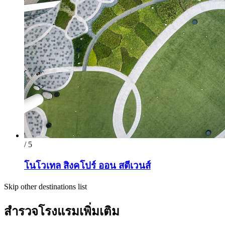
/ 5
โนโวเทล สิงคโปร์ ออน สตีเวนส์
Skip other destinations list
สำรวจโรงแรมเพิ่มเติม