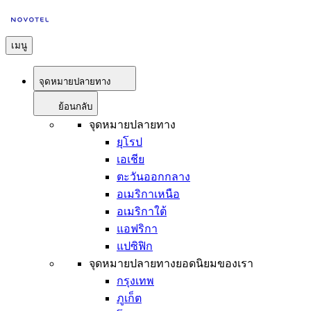
เมนู
จุดหมายปลายทาง
ย้อนกลับ
จุดหมายปลายทาง
ยุโรป
เอเชีย
ตะวันออกกลาง
อเมริกาเหนือ
อเมริกาใต้
แอฟริกา
แปซิฟิก
จุดหมายปลายทางยอดนิยมของเรา
กรุงเทพ
ภูเก็ต