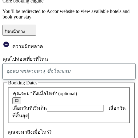
Core booking engine
You’ll be redirected to Accor website to view available hotels and
book your stay
ปิดหน้าต่าง
ความผิดพลาด
คุณไปท่องเที่ยวที่ไหน
พบ
ข้อ
Booking Dates
เสนอ
คุณจะมาถึงเมื่อไหร่?
(optional)
0
รายการ
เลือกวันที่เริ่มต้น
เลือกวัน
ที่สิ้นสุด
คุณจะมาถึงเมื่อไหร่?