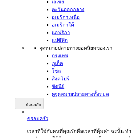
เอเชีย
ตะวันออกกลาง
อเมริกาเหนือ
อเมริกาใต้
แอฟริกา
แปซิฟิก
จุดหมายปลายทางยอดนิยมของเรา
กรุงเทพ
ภูเก็ต
โซล
สิงคโปร์
ซิดนีย์
ดูจุดหมายปลายทางทั้งหมด
ย้อนกลับ
ครอบครัว
เวลาที่ใช้กับคนที่คุณรักคือเวลาที่คุ้มค่า ฉะนั้น ทำ