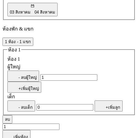
03 สิงหาคม
04 สิงหาคม
ห้องพัก & แขก
1 ห้อง - 1 แขก
ห้อง 1
ห้อง 1
ผู้ใหญ่
- ลบผู้ใหญ่
+เพิ่มผู้ใหญ่
เด็ก
- ลบเด็ก
+เพิ่มลูก
ลบ
เพิ่มห้อง