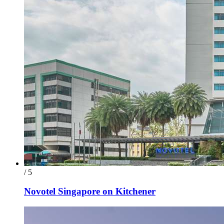
/ 5
Novotel Singapore on Kitchener