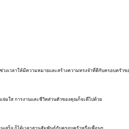
 ทำทุกช่วงเวลาให้มีความหมายและสร้างความทรงจำที่ดีกับครอบครัว
จแจ่มใส การงานและชีวิตส่วนตัวของคุณก็จะดีไปด้วย
งานเสร็จ ก็ได้เวลาสานสัมพันธ์กับครอบครัวหรือเพื่อนๆ