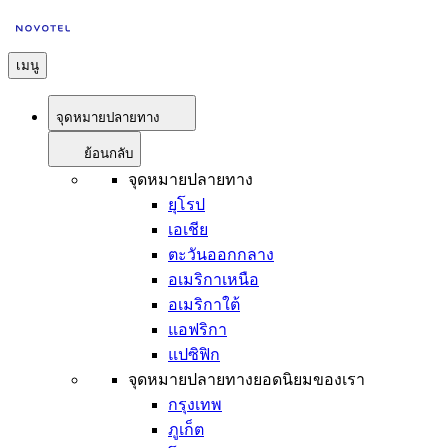
เมนู
จุดหมายปลายทาง
ย้อนกลับ
จุดหมายปลายทาง
ยุโรป
เอเชีย
ตะวันออกกลาง
อเมริกาเหนือ
อเมริกาใต้
แอฟริกา
แปซิฟิก
จุดหมายปลายทางยอดนิยมของเรา
กรุงเทพ
ภูเก็ต