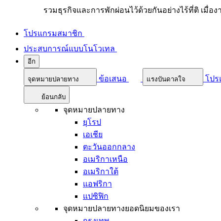
รวมธุรกิจและการพักผ่อนไว้ด้วยกันอย่างไร้ที่ติ เมื่อ
โปรแกรมสมาชิก
ประสบการณ์แบบโนโวเทล
อีก
ข้อเสนอ
โปร
จุดหมายปลายทาง
แรงบันดาลใจ
ย้อนกลับ
จุดหมายปลายทาง
ยุโรป
เอเชีย
ตะวันออกกลาง
อเมริกาเหนือ
อเมริกาใต้
แอฟริกา
แปซิฟิก
จุดหมายปลายทางยอดนิยมของเรา
กรุงเทพ