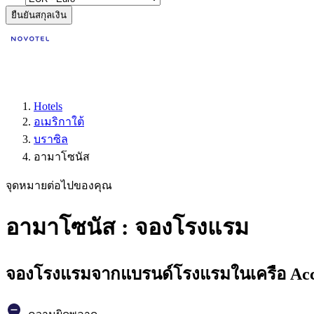
ยืนยันสกุลเงิน
Hotels
อเมริกาใต้
บราซิล
อามาโซนัส
จุดหมายต่อไปของคุณ
อามาโซนัส : จองโรงแรม
จองโรงแรมจากแบรนด์โรงแรมในเครือ Accor