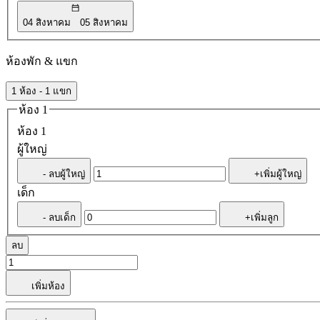
04 สิงหาคม
05 สิงหาคม
ห้องพัก & แขก
1 ห้อง - 1 แขก
ห้อง 1
ห้อง 1
ผู้ใหญ่
- ลบผู้ใหญ่
+เพิ่มผู้ใหญ่
เด็ก
- ลบเด็ก
+เพิ่มลูก
ลบ
เพิ่มห้อง