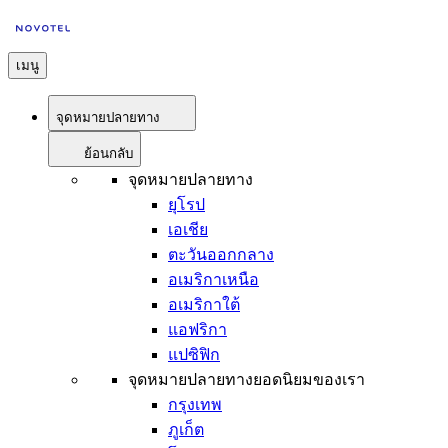
เมนู
จุดหมายปลายทาง
ย้อนกลับ
จุดหมายปลายทาง
ยุโรป
เอเชีย
ตะวันออกกลาง
อเมริกาเหนือ
อเมริกาใต้
แอฟริกา
แปซิฟิก
จุดหมายปลายทางยอดนิยมของเรา
กรุงเทพ
ภูเก็ต