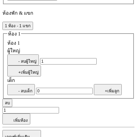
ห้องพัก & แขก
1 ห้อง - 1 แขก
ห้อง 1
ห้อง 1
ผู้ใหญ่
- ลบผู้ใหญ่
+เพิ่มผู้ใหญ่
เด็ก
- ลบเด็ก
+เพิ่มลูก
ลบ
เพิ่มห้อง
เกณฑ์เพิ่มเติม