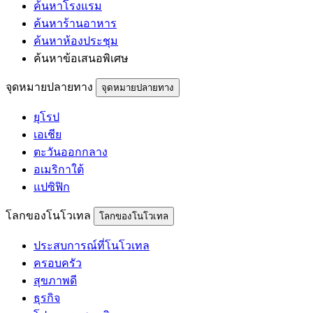
ค้นหาโรงแรม
ค้นหาร้านอาหาร
ค้นหาห้องประชุม
ค้นหาข้อเสนอพิเศษ
จุดหมายปลายทาง
จุดหมายปลายทาง
ยุโรป
เอเชีย
ตะวันออกกลาง
อเมริกาใต้
แปซิฟิก
โลกของโนโวเทล
โลกของโนโวเทล
ประสบการณ์ที่โนโวเทล
ครอบครัว
สุขภาพดี
ธุรกิจ