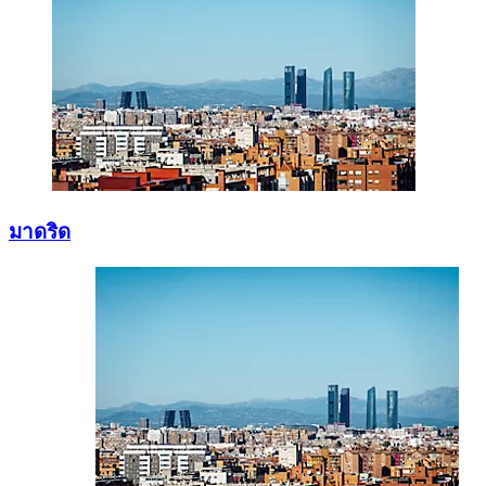
มาดริด