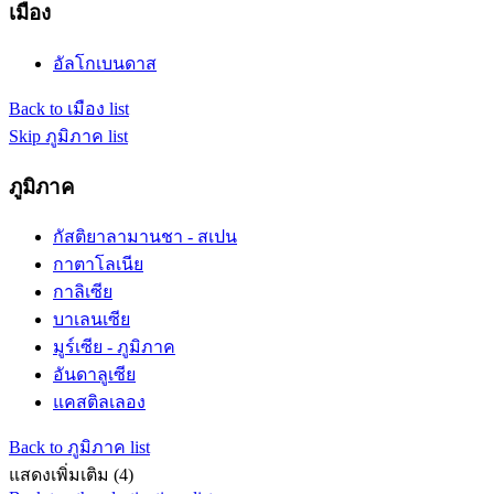
เมือง
อัลโกเบนดาส
Back to เมือง list
Skip ภูมิภาค list
ภูมิภาค
กัสติยาลามานชา - สเปน
กาตาโลเนีย
กาลิเซีย
บาเลนเซีย
มูร์เซีย - ภูมิภาค
อันดาลูเซีย
แคสติลเลอง
Back to ภูมิภาค list
แสดงเพิ่มเติม (4)