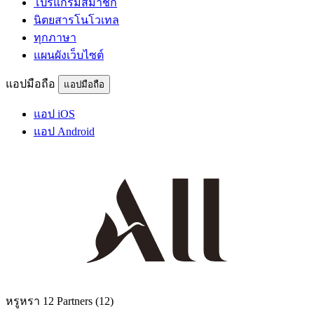
โปรแกรมสมาชิก
นิตยสารโนโวเทล
ทุกภาษา
แผนผังเว็บไซต์
แอปมือถือ
แอปมือถือ
แอป iOS
แอป Android
หรูหรา
12 Partners
(12)