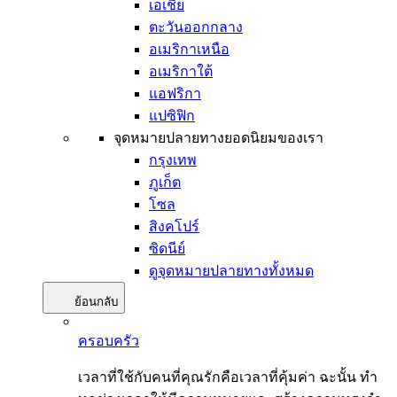
เอเชีย
ตะวันออกกลาง
อเมริกาเหนือ
อเมริกาใต้
แอฟริกา
แปซิฟิก
จุดหมายปลายทางยอดนิยมของเรา
กรุงเทพ
ภูเก็ต
โซล
สิงคโปร์
ซิดนีย์
ดูจุดหมายปลายทางทั้งหมด
ย้อนกลับ
ครอบครัว
เวลาที่ใช้กับคนที่คุณรักคือเวลาที่คุ้มค่า ฉะนั้น ทำ