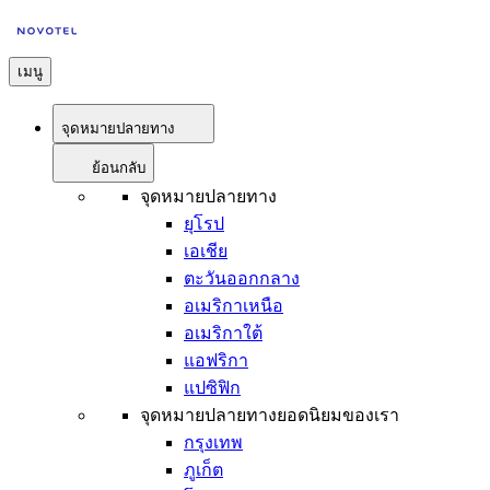
เมนู
จุดหมายปลายทาง
ย้อนกลับ
จุดหมายปลายทาง
ยุโรป
เอเชีย
ตะวันออกกลาง
อเมริกาเหนือ
อเมริกาใต้
แอฟริกา
แปซิฟิก
จุดหมายปลายทางยอดนิยมของเรา
กรุงเทพ
ภูเก็ต