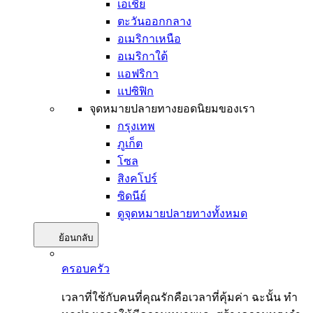
เอเชีย
ตะวันออกกลาง
อเมริกาเหนือ
อเมริกาใต้
แอฟริกา
แปซิฟิก
จุดหมายปลายทางยอดนิยมของเรา
กรุงเทพ
ภูเก็ต
โซล
สิงคโปร์
ซิดนีย์
ดูจุดหมายปลายทางทั้งหมด
ย้อนกลับ
ครอบครัว
เวลาที่ใช้กับคนที่คุณรักคือเวลาที่คุ้มค่า ฉะนั้น ทำ