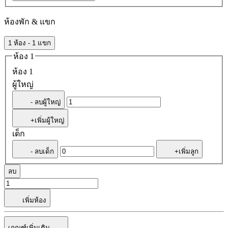
ห้องพัก & แขก
1 ห้อง - 1 แขก
ห้อง 1
ห้อง 1
ผู้ใหญ่
- ลบผู้ใหญ่
+เพิ่มผู้ใหญ่
เด็ก
- ลบเด็ก
+เพิ่มลูก
ลบ
เพิ่มห้อง
เกณฑ์เพิ่มเติม