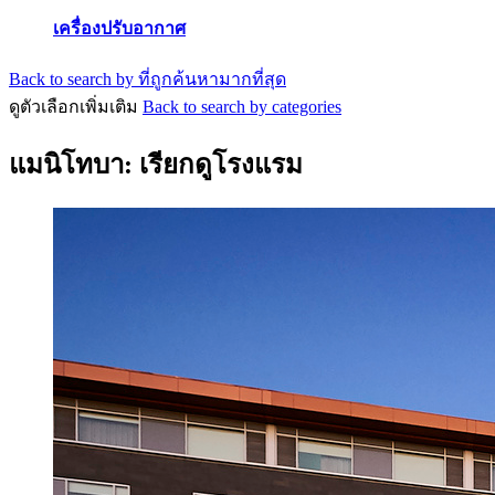
เครื่องปรับอากาศ
Back to search by ที่ถูกค้นหามากที่สุด
ดูตัวเลือกเพิ่มเติม
Back to search by categories
แมนิโทบา: เรียกดูโรงแรม