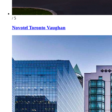
/ 5
Novotel Toronto Vaughan