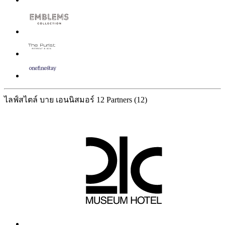
ไลฟ์สไตล์ บาย เอนนิสมอร์
12 Partners
(12)