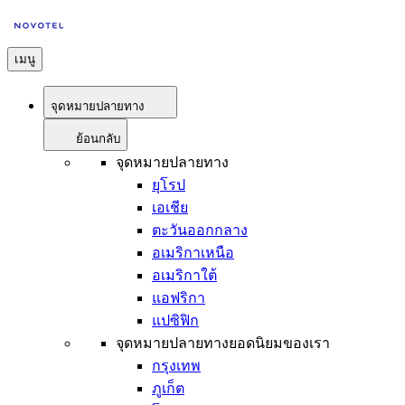
เมนู
จุดหมายปลายทาง
ย้อนกลับ
จุดหมายปลายทาง
ยุโรป
เอเชีย
ตะวันออกกลาง
อเมริกาเหนือ
อเมริกาใต้
แอฟริกา
แปซิฟิก
จุดหมายปลายทางยอดนิยมของเรา
กรุงเทพ
ภูเก็ต