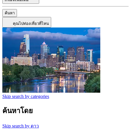
ค้นหา
คุณไปท่องเที่ยวที่ไหน
Skip search by categories
ค้นหาโดย
Skip search by ดาว