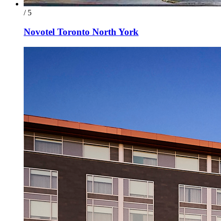
/ 5
Novotel Toronto North York