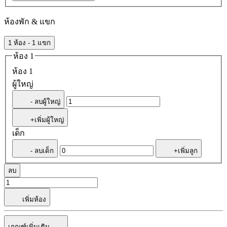
ห้องพัก & แขก
1 ห้อง - 1 แขก
ห้อง 1
ห้อง 1
ผู้ใหญ่
- ลบผู้ใหญ่
+เพิ่มผู้ใหญ่
เด็ก
- ลบเด็ก
+เพิ่มลูก
ลบ
เพิ่มห้อง
เกณฑ์เพิ่มเติม