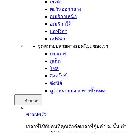
เอเชีย
ตะวันออกกลาง
อเมริกาเหนือ
อเมริกาใต้
แอฟริกา
แปซิฟิก
จุดหมายปลายทางยอดนิยมของเรา
กรุงเทพ
ภูเก็ต
โซล
สิงคโปร์
ซิดนีย์
ดูจุดหมายปลายทางทั้งหมด
ย้อนกลับ
ครอบครัว
เวลาที่ใช้กับคนที่คุณรักคือเวลาที่คุ้มค่า ฉะนั้น ทำ