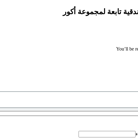
You’ll be r
تم
العثور
على
اقتراح
ء