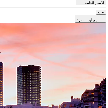
الأسعار الخاصة
بحث
إلى أين تسافر؟