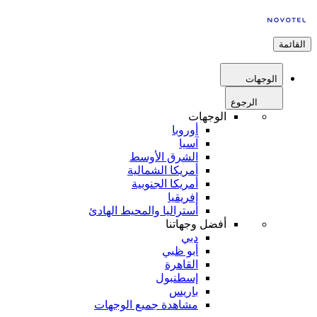
القائمة
الوجهات
الرجوع
الوجهات
أوروبا
آسيا
الشرق الأوسط
أمريكا الشمالية
أمريكا الجنوبية
إفريقيا
أستراليا والمحيط الهادئ
أفضل وجهاتنا
دبي
أبو ظبي
القاهرة
إسطنبول
باريس
مشاهدة جميع الوجهات