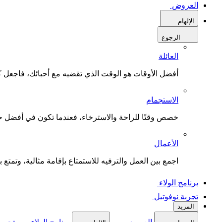
العروض
الإلهام
الرجوع
العائلة
أفضل الأوقات هو الوقت الذي تقضيه مع أحبائك، فاجعل كل
الاستجمام
خصص وقتًا للراحة والاسترخاء، فعندما تكون في أفضل حال
الأعمال
اجمع بين العمل والترفيه للاستمتاع بإقامة مثالية، وتمتع بو
برنامج الولاء
تجربة نوفوتيل
المزيد