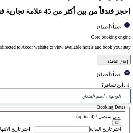
احجز فندقاً من بين أكثر من 45 علامة تجارية فندقية تابعة لمجموعة أكور
خطأ (أخطاء)
Core booking engine
edirected to Accor website to view available hotels and book your stay
إغلاق النافذة
خطأ (أخطاء)
إلى أين تسافر؟
Booking Dates
متى ستصل؟
(optional)
اختر تاريخ البداية
اختر تاريخ الانتها