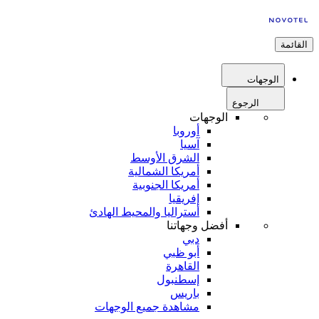
القائمة
الوجهات
الرجوع
الوجهات
أوروبا
آسيا
الشرق الأوسط
أمريكا الشمالية
أمريكا الجنوبية
إفريقيا
أستراليا والمحيط الهادئ
أفضل وجهاتنا
دبي
أبو ظبي
القاهرة
إسطنبول
باريس
مشاهدة جميع الوجهات