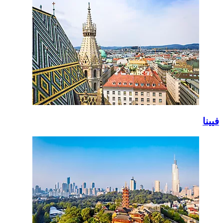
فيينا