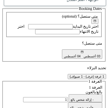
تم
العثور
Booking Dates
على
اقتراح
متى ستصل؟
(optional)
اختر تاريخ البداية
اختر
تاريخ الانتهاء
متى ستصل؟
03 أغسطس
04 أغسطس
تحديد النزلاء
1 غرفة (غرف) - 1 ضيو(ف)
الغرفة 1
الغرفة 1
بالغ/بالغون
- إزالة شخص بالغ
+أضف شخص بالغ