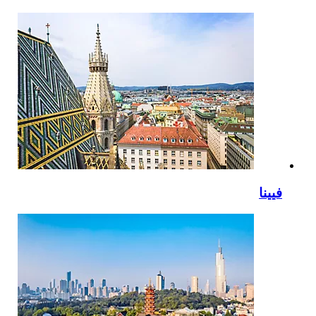
فيينا