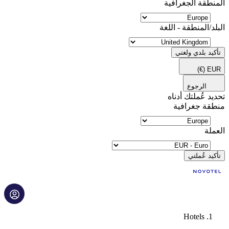
المنطقة الجغرافية
البلد/المنطقة - اللغة
تأكيد بلدي ولغتي
(€)
EUR
الرجوع
تحديد عُملتك أدناه
منطقة جغرافية
العملة
تأكيد عُملتي
Hotels