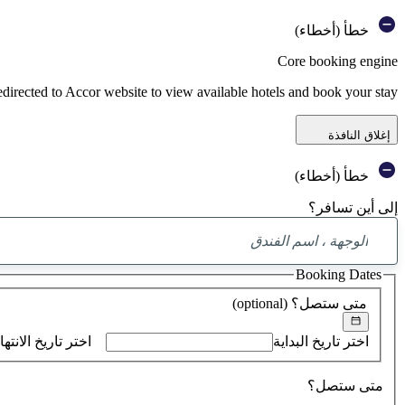
خطأ (أخطاء)
Core booking engine
edirected to Accor website to view available hotels and book your stay
إغلاق النافذة
خطأ (أخطاء)
إلى أين تسافر؟
Booking Dates
متى ستصل؟
(optional)
اختر تاريخ البداية
اختر تاريخ الانتها
متى ستصل؟