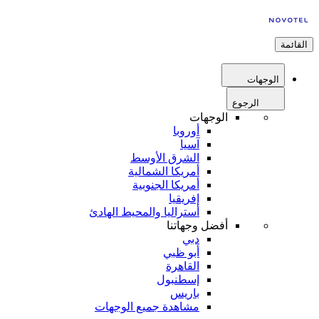
القائمة
الوجهات
الرجوع
الوجهات
أوروبا
آسيا
الشرق الأوسط
أمريكا الشمالية
أمريكا الجنوبية
إفريقيا
أستراليا والمحيط الهادئ
أفضل وجهاتنا
دبي
أبو ظبي
القاهرة
إسطنبول
باريس
مشاهدة جميع الوجهات