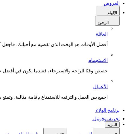
العروض
الإلهام
الرجوع
العائلة
أفضل الأوقات هو الوقت الذي تقضيه مع أحبائك، فاجعل كل
الاستجمام
خصص وقتًا للراحة والاسترخاء، فعندما تكون في أفضل حال
الأعمال
اجمع بين العمل والترفيه للاستمتاع بإقامة مثالية، وتمتع بو
برنامج الولاء
تجربة نوفوتيل
المزيد