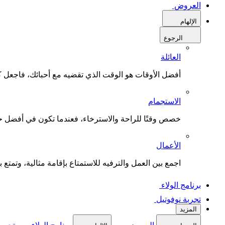
العروض
الإلهام
الرجوع
العائلة
أفضل الأوقات هو الوقت الذي تقضيه مع أحبائك، فاجعل كل
الاستجمام
خصص وقتًا للراحة والاسترخاء، فعندما تكون في أفضل حال
الأعمال
اجمع بين العمل والترفيه للاستمتاع بإقامة مثالية، وتمتع بو
برنامج الولاء
تجربة نوفوتيل
المزيد