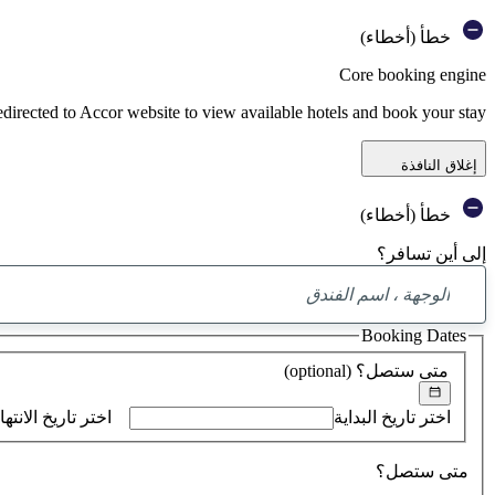
خطأ (أخطاء)
Core booking engine
edirected to Accor website to view available hotels and book your stay
إغلاق النافذة
خطأ (أخطاء)
إلى أين تسافر؟
Booking Dates
متى ستصل؟
(optional)
اختر تاريخ البداية
اختر تاريخ الانتها
متى ستصل؟