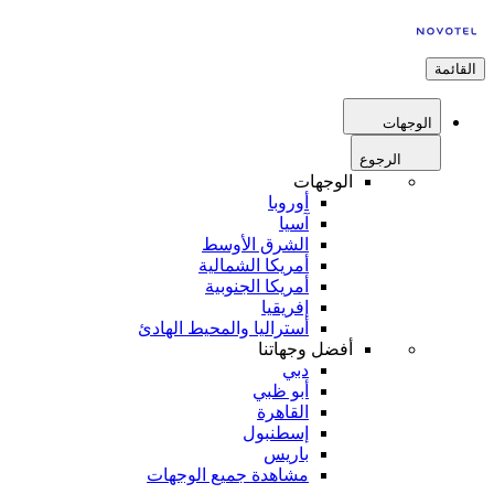
القائمة
الوجهات
الرجوع
الوجهات
أوروبا
آسيا
الشرق الأوسط
أمريكا الشمالية
أمريكا الجنوبية
إفريقيا
أستراليا والمحيط الهادئ
أفضل وجهاتنا
دبي
أبو ظبي
القاهرة
إسطنبول
باريس
مشاهدة جميع الوجهات