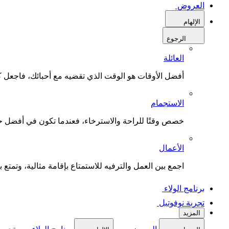
العروض
الإلهام
الرجوع
العائلة
أفضل الأوقات هو الوقت الذي تقضيه مع أحبائك، فاجعل كل
الاستجمام
خصص وقتًا للراحة والاسترخاء، فعندما تكون في أفضل حال
الأعمال
اجمع بين العمل والترفيه للاستمتاع بإقامة مثالية، وتمتع بو
برنامج الولاء
تجربة نوفوتيل
المزيد