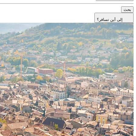
بحث
إلى أين تسافر؟