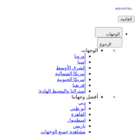
القائمة
الوجهات
الرجوع
الوجهات
أوروبا
آسيا
الشرق الأوسط
أمريكا الشمالية
أمريكا الجنوبية
إفريقيا
أستراليا والمحيط الهادئ
أفضل وجهاتنا
دبي
أبو ظبي
القاهرة
إسطنبول
باريس
مشاهدة جميع الوجهات