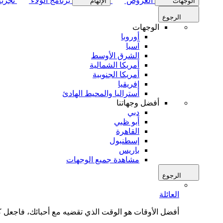
العروض
برنامج الولاء
تجربة
الوجهات
الإلهام
الرجوع
الوجهات
أوروبا
آسيا
الشرق الأوسط
أمريكا الشمالية
أمريكا الجنوبية
إفريقيا
أستراليا والمحيط الهادئ
أفضل وجهاتنا
دبي
أبو ظبي
القاهرة
إسطنبول
باريس
مشاهدة جميع الوجهات
الرجوع
العائلة
أفضل الأوقات هو الوقت الذي تقضيه مع أحبائك، فاجعل كل