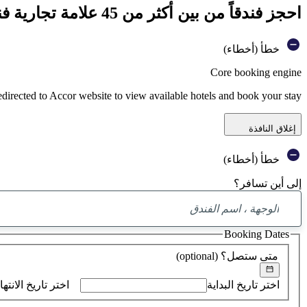
احجز فندقاً من بين أكثر من 45 علامة تجارية فندقية تابعة لمجموعة أكور
خطأ (أخطاء)
Core booking engine
edirected to Accor website to view available hotels and book your stay
إغلاق النافذة
خطأ (أخطاء)
إلى أين تسافر؟
Booking Dates
متى ستصل؟
(optional)
اختر تاريخ البداية
اختر تاريخ الانتها