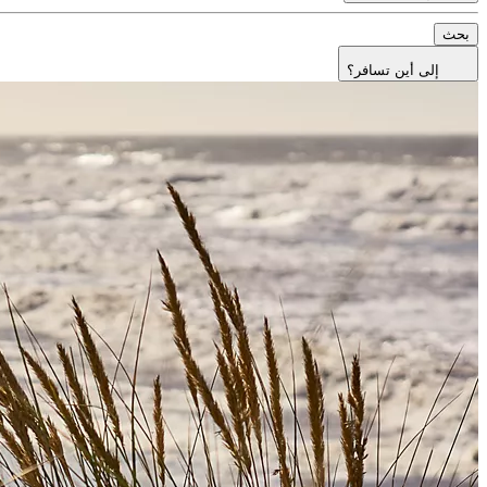
بحث
إلى أين تسافر؟