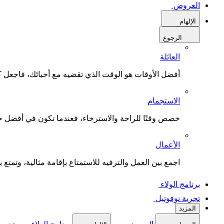
العروض
الإلهام
الرجوع
العائلة
أفضل الأوقات هو الوقت الذي تقضيه مع أحبائك، فاجعل كل
الاستجمام
خصص وقتًا للراحة والاسترخاء، فعندما تكون في أفضل حال
الأعمال
اجمع بين العمل والترفيه للاستمتاع بإقامة مثالية، وتمتع بو
برنامج الولاء
تجربة نوفوتيل
المزيد