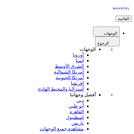
القائمة
الوجهات
الرجوع
الوجهات
أوروبا
آسيا
الشرق الأوسط
أمريكا الشمالية
أمريكا الجنوبية
إفريقيا
أستراليا والمحيط الهادئ
أفضل وجهاتنا
دبي
أبو ظبي
القاهرة
إسطنبول
باريس
مشاهدة جميع الوجهات