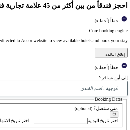
احجز فندقاً من بين أكثر من 45 علامة تجارية فندقية تابعة لمجموعة أكور
خطأ (أخطاء)
Core booking engine
edirected to Accor website to view available hotels and book your stay
إغلاق النافذة
خطأ (أخطاء)
إلى أين تسافر؟
Booking Dates
متى ستصل؟
(optional)
اختر تاريخ البداية
اختر تاريخ الانتها