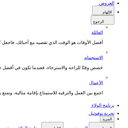
العروض
الإلهام
الرجوع
العائلة
أفضل الأوقات هو الوقت الذي تقضيه مع أحبائك، فاجعل كل
الاستجمام
خصص وقتًا للراحة والاسترخاء، فعندما تكون في أفضل حال
الأعمال
اجمع بين العمل والترفيه للاستمتاع بإقامة مثالية، وتمتع بو
برنامج الولاء
تجربة نوفوتيل
المزيد