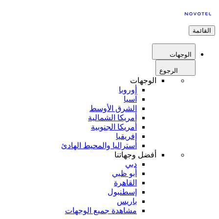
القائمة
الوجهات
الرجوع
الوجهات
أوروبا
آسيا
الشرق الأوسط
أمريكا الشمالية
أمريكا الجنوبية
إفريقيا
أستراليا والمحيط الهادئ
أفضل وجهاتنا
دبي
أبو ظبي
القاهرة
إسطنبول
باريس
مشاهدة جميع الوجهات