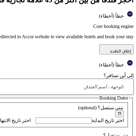
خطأ (أخطاء)
Core booking engine
edirected to Accor website to view available hotels and book your stay
إغلاق النافذة
خطأ (أخطاء)
إلى أين تسافر؟
Booking Dates
متى ستصل؟
(optional)
اختر تاريخ البداية
اختر تاريخ الانتها
متى ستصل؟