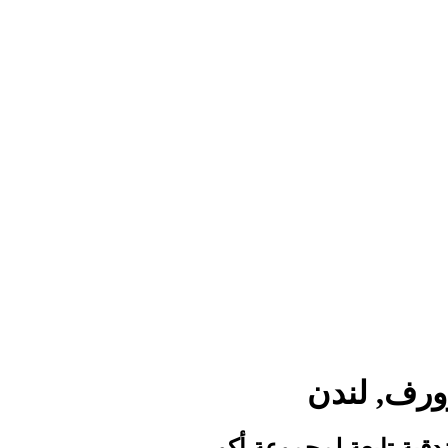
ورف, لندن