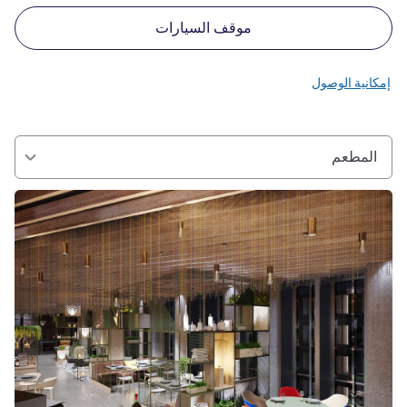
موقف السيارات
إمكانية الوصول
المطعم
راجع التفاصيل