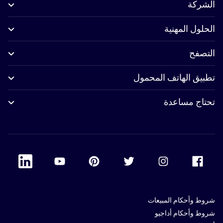
الشركة
الحلول المهنية
التصفح
تطبيق الهاتف المحمول
تحتاج مساعدة
 Linkedin
Accor Youtube
Accor Pinterest
Accor Twitter
Accor Instagram
Accor Facebook
شروط وأحكام المبيعات
شروط وأحكام أداجيو