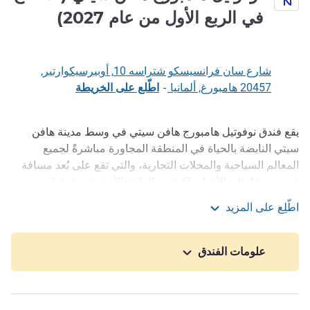
في الربع الأول من عام 2027)
شارع سان فرانسيسكو شتراسه 10, أوبيرسيكوارتير,
20457 هامبورغ, ألمانيا
-
اطّلع على الخريطة
يقع فندق نوفوتيل هامبورج هافن سيتي في وسط مدينة هافن
الوصف
سيتي النابضة بالحياة في المنطقة المجاورة مباشرةً لجميع
المعالم السياحية والمحلات التجارية، والتي تقع على بُعد مسافة
قريبة سيرًا على الأقدام. اكتشف الراحة الأنيقة في غرفنا
المعاصرة واستمتع بتجربة الأطباق المحلية في مطعم THE
اطّلِع على المزيد
FLAVE. ينتظرك الترحيب الحار في هامبورغ معنا.
نوفوتيل هامبورغ هافن سيتي (الافتتاح في الربع الأول من عام 027
يقع فندق نوفوتيل هافن سيتي في وسط مدينة هافن سيتي
علومات الفندق
النابضة بالحياة في المنطقة المجاورة مباشرةً لجميع المعالم
السياحية والمحلات التجارية، والتي تقع على بُعد مسافة قريبة
سيرًا على الأقدام. اكتشف الراحة الأنيقة في غرفنا المعاصرة
واستمتع بتجربة الأطباق المحلية في مطعم THE FLAVE. ينتظرك