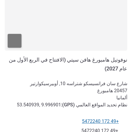
نوفوتيل هامبورغ هافن سيتي (الافتتاح في الربع الأول من
عام 2027)
شارع سان فرانسيسكو شتراسه 10, أوبيرسيكوارتير
20457
هامبورغ
ألمانيا
نظام تحديد المواقع العالمي (
GPS
):
53.540939, 9.996901
+49 172 5472240
الهاتف
فاكس
+49 172 5472240