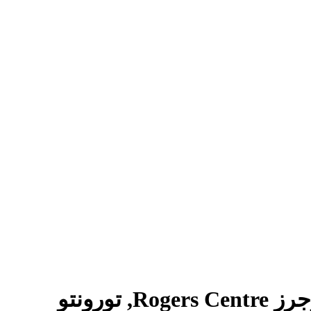
ورونتو