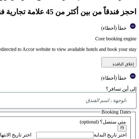
احجز فندقاً من بين أكثر من 45 علامة تجارية فندقية تابعة لمجموعة أكور
خطأ (أخطاء)
Core booking engine
edirected to Accor website to view available hotels and book your stay
إغلاق النافذة
خطأ (أخطاء)
إلى أين تسافر؟
Booking Dates
متى ستصل؟
(optional)
اختر تاريخ البداية
اختر تاريخ الانتها