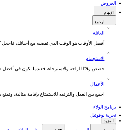
العروض
الإلهام
الرجوع
العائلة
أفضل الأوقات هو الوقت الذي تقضيه مع أحبائك، فاجعل كل
الاستجمام
خصص وقتًا للراحة والاسترخاء، فعندما تكون في أفضل حال
الأعمال
اجمع بين العمل والترفيه للاستمتاع بإقامة مثالية، وتمتع بو
برنامج الولاء
تجربة نوفوتيل
المزيد