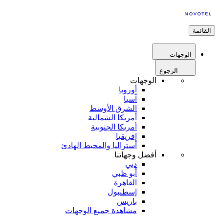
القائمة
الوجهات
الرجوع
الوجهات
أوروبا
آسيا
الشرق الأوسط
أمريكا الشمالية
أمريكا الجنوبية
إفريقيا
أستراليا والمحيط الهادئ
أفضل وجهاتنا
دبي
أبو ظبي
القاهرة
إسطنبول
باريس
مشاهدة جميع الوجهات