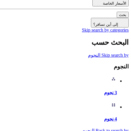
الأسعار الخاصة
بحث
إلى أين تسافر؟
Skip search by categories
البحث حسب
Skip search by النجوم
النجوم
3 نجوم
4 نجوم
Back to search by النجوم