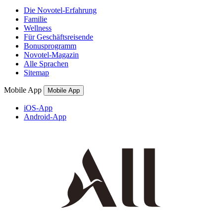
Die Novotel-Erfahrung
Familie
Wellness
Für Geschäftsreisende
Bonusprogramm
Novotel-Magazin
Alle Sprachen
Sitemap
Mobile App
Mobile App
iOS-App
Android-App