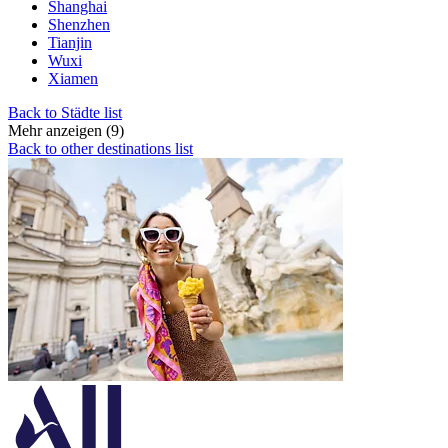
Shanghai
Shenzhen
Tianjin
Wuxi
Xiamen
Back to Städte list
Mehr anzeigen (9)
Back to other destinations list