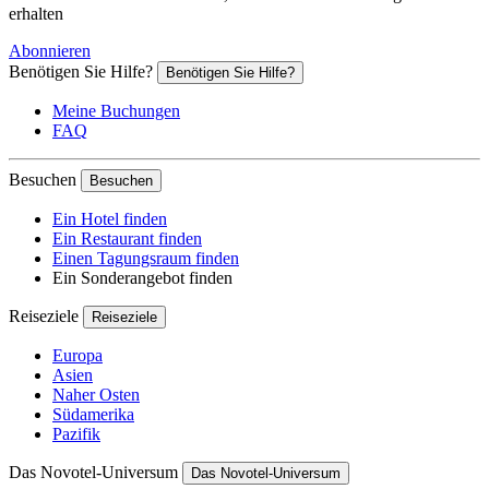
erhalten
Abonnieren
Benötigen Sie Hilfe?
Benötigen Sie Hilfe?
Meine Buchungen
FAQ
Besuchen
Besuchen
Ein Hotel finden
Ein Restaurant finden
Einen Tagungsraum finden
Ein Sonderangebot finden
Reiseziele
Reiseziele
Europa
Asien
Naher Osten
Südamerika
Pazifik
Das Novotel-Universum
Das Novotel-Universum