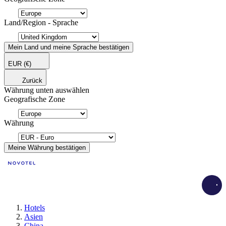
Land/Region - Sprache
Mein Land und meine Sprache bestätigen
EUR
(€)
Zurück
Währung unten auswählen
Geografische Zone
Währung
Meine Währung bestätigen
Load
Hotels
Asien
China