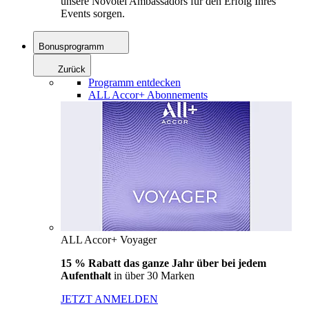
unsere Novotel Ambassadors für den Erfolg Ihres
Events sorgen.
Bonusprogramm
Zurück
Programm entdecken
ALL Accor+ Abonnements
ALL Accor+ Voyager
15 % Rabatt das ganze Jahr über bei jedem
Aufenthalt
in über 30 Marken
JETZT ANMELDEN