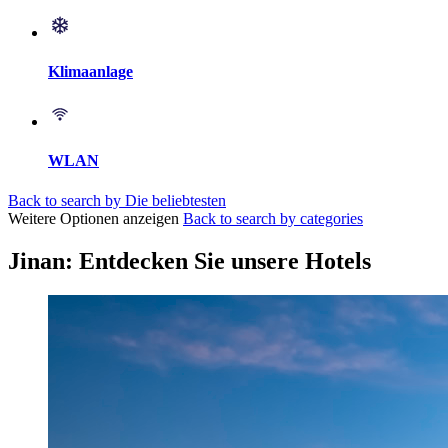
Klimaanlage
WLAN
Back to search by Die beliebtesten
Weitere Optionen anzeigen
Back to search by categories
Jinan: Entdecken Sie unsere Hotels