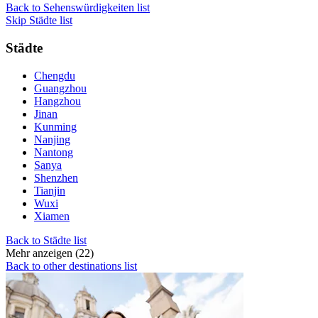
Back to Sehenswürdigkeiten list
Skip Städte list
Städte
Chengdu
Guangzhou
Hangzhou
Jinan
Kunming
Nanjing
Nantong
Sanya
Shenzhen
Tianjin
Wuxi
Xiamen
Back to Städte list
Mehr anzeigen (22)
Back to other destinations list