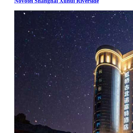
Novotel Shanghai Xuhui Riverside