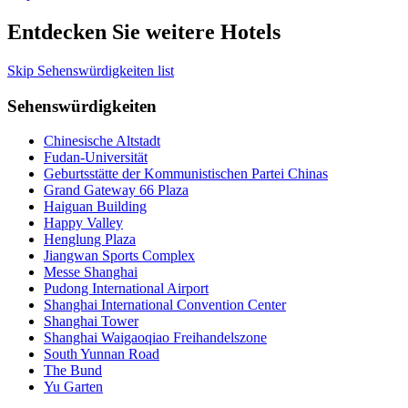
Entdecken Sie weitere Hotels
Skip Sehenswürdigkeiten list
Sehenswürdigkeiten
Chinesische Altstadt
Fudan-Universität
Geburtsstätte der Kommunistischen Partei Chinas
Grand Gateway 66 Plaza
Haiguan Building
Happy Valley
Henglung Plaza
Jiangwan Sports Complex
Messe Shanghai
Pudong International Airport
Shanghai International Convention Center
Shanghai Tower
Shanghai Waigaoqiao Freihandelszone
South Yunnan Road
The Bund
Yu Garten