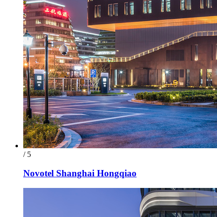
/ 5
Novotel Shanghai Hongqiao