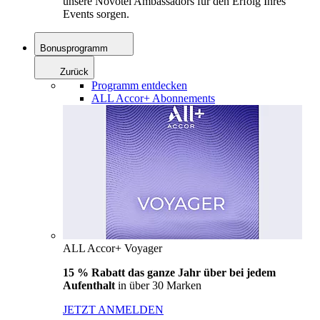
unsere Novotel Ambassadors für den Erfolg Ihres
Events sorgen.
Bonusprogramm
Zurück
Programm entdecken
ALL Accor+ Abonnements
ALL Accor+ Voyager
15 % Rabatt das ganze Jahr über bei jedem
Aufenthalt
in über 30 Marken
JETZT ANMELDEN