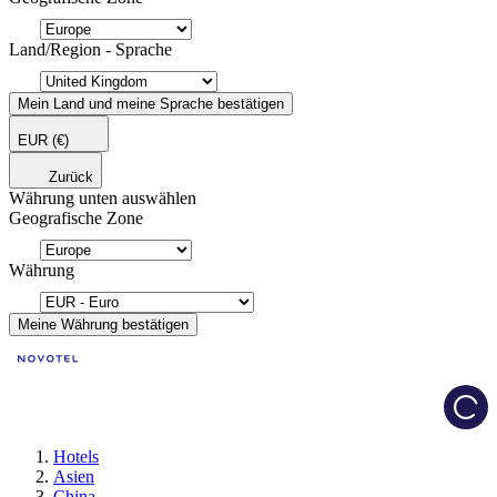
Land/Region - Sprache
Mein Land und meine Sprache bestätigen
EUR
(€)
Zurück
Währung unten auswählen
Geografische Zone
Währung
Meine Währung bestätigen
Load
Hotels
Asien
China