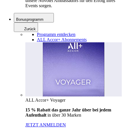
unsere Novotel Ambassadors für den Erfolg Ihres
Events sorgen.
Bonusprogramm
Zurück
Programm entdecken
ALL Accor+ Abonnements
ALL Accor+ Voyager
15 % Rabatt das ganze Jahr über bei jedem
Aufenthalt
in über 30 Marken
JETZT ANMELDEN