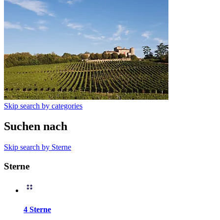
Skip search by categories
Suchen nach
Skip search by Sterne
Sterne
4 Sterne