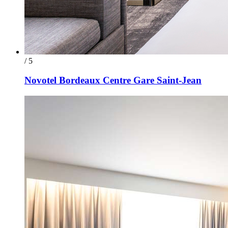
/ 5
Novotel Bordeaux Centre Gare Saint-Jean