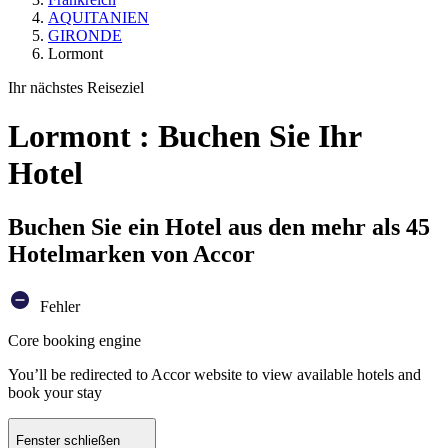
AQUITANIEN
GIRONDE
Lormont
Ihr nächstes Reiseziel
Lormont : Buchen Sie Ihr
Hotel
Buchen Sie ein Hotel aus den mehr als 45
Hotelmarken von Accor
Fehler
Core booking engine
You’ll be redirected to Accor website to view available hotels and
book your stay
Fenster schließen