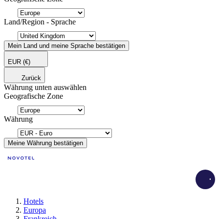
Land/Region - Sprache
Mein Land und meine Sprache bestätigen
EUR
(€)
Zurück
Währung unten auswählen
Geografische Zone
Währung
Meine Währung bestätigen
Load
Hotels
Europa
Frankreich