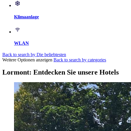
Klimaanlage
WLAN
Back to search by Die beliebtesten
Weitere Optionen anzeigen
Back to search by categories
Lormont: Entdecken Sie unsere Hotels