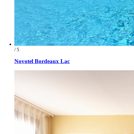
/ 5
Novotel Bordeaux Lac