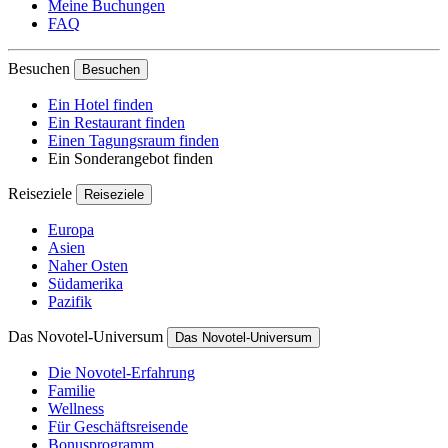
Meine Buchungen
FAQ
Besuchen
Besuchen
Ein Hotel finden
Ein Restaurant finden
Einen Tagungsraum finden
Ein Sonderangebot finden
Reiseziele
Reiseziele
Europa
Asien
Naher Osten
Südamerika
Pazifik
Das Novotel-Universum
Das Novotel-Universum
Die Novotel-Erfahrung
Familie
Wellness
Für Geschäftsreisende
Bonusprogramm