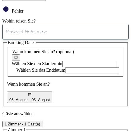
Fehler
Wohin reisen Sie?
0
gefundener
Booking Dates
Vorschlag
Wann kommen Sie an?
(optional)
Wählen Sie den Starttermin
Wählen Sie das Enddatum
Wann kommen Sie an?
05. August
06. August
Gäste auswählen
1 Zimmer - 1 Gäst(e)
Zimmer 1