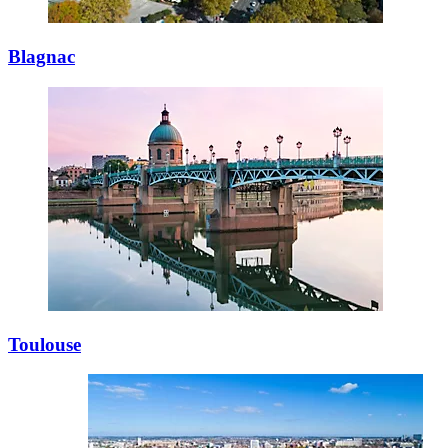
Blagnac
Toulouse