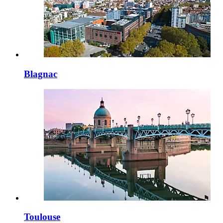
Blagnac
Toulouse