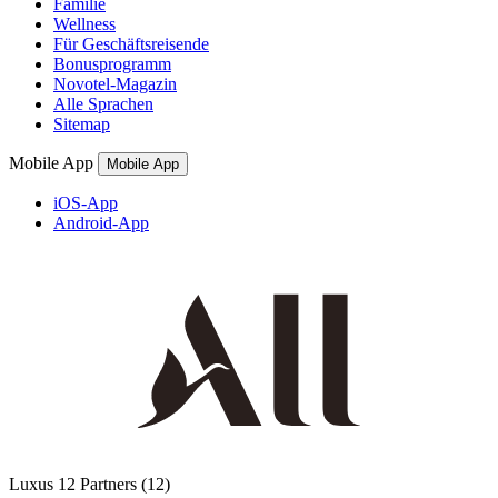
Familie
Wellness
Für Geschäftsreisende
Bonusprogramm
Novotel-Magazin
Alle Sprachen
Sitemap
Mobile App
Mobile App
iOS-App
Android-App
Luxus
12 Partners
(12)