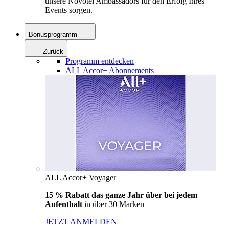
unsere Novotel Ambassadors für den Erfolg Ihres
Events sorgen.
Bonusprogramm
Zurück
Programm entdecken
ALL Accor+ Abonnements
ALL Accor+ Voyager
15 % Rabatt das ganze Jahr über bei jedem
Aufenthalt
in über 30 Marken
JETZT ANMELDEN