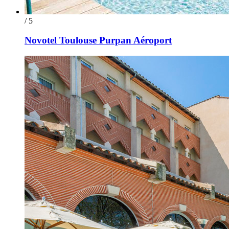
/ 5
Novotel Toulouse Purpan Aéroport