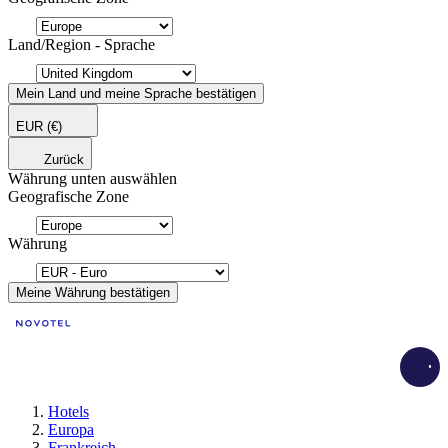
Land/Region - Sprache
Mein Land und meine Sprache bestätigen
EUR
(€)
Zurück
Währung unten auswählen
Geografische Zone
Währung
Meine Währung bestätigen
Load
Hotels
Europa
Frankreich