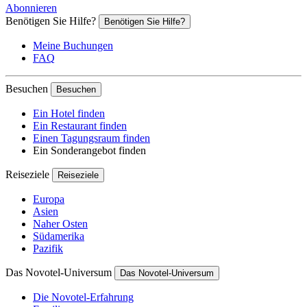
Abonnieren
Benötigen Sie Hilfe?
Benötigen Sie Hilfe?
Meine Buchungen
FAQ
Besuchen
Besuchen
Ein Hotel finden
Ein Restaurant finden
Einen Tagungsraum finden
Ein Sonderangebot finden
Reiseziele
Reiseziele
Europa
Asien
Naher Osten
Südamerika
Pazifik
Das Novotel-Universum
Das Novotel-Universum
Die Novotel-Erfahrung