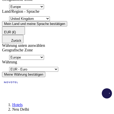
Land/Region - Sprache
Mein Land und meine Sprache bestätigen
EUR
(€)
Zurück
Währung unten auswählen
Geografische Zone
Währung
Meine Währung bestätigen
Load
Hotels
Neu Delhi