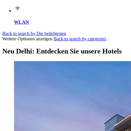
WLAN
Back to search by Die beliebtesten
Weitere Optionen anzeigen
Back to search by categories
Neu Delhi: Entdecken Sie unsere Hotels