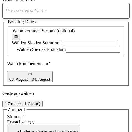
0
gefundener
Booking Dates
Vorschlag
Wann kommen Sie an?
(optional)
Wählen Sie den Starttermin
Wählen Sie das Enddatum
Wann kommen Sie an?
03. August
04. August
Gäste auswählen
1 Zimmer - 1 Gäst(e)
Zimmer 1
Zimmer 1
Erwachsene(r)
- Entfernen Sie einen Erwachsenen