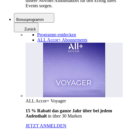
unsere Novotel Ambassadors für den Erfolg Ihres
Events sorgen.
Bonusprogramm
Zurück
Programm entdecken
ALL Accor+ Abonnements
ALL Accor+ Voyager
15 % Rabatt das ganze Jahr über bei jedem
Aufenthalt
in über 30 Marken
JETZT ANMELDEN