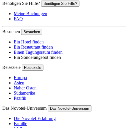
Benötigen Sie Hilfe?
Benötigen Sie Hilfe?
Meine Buchungen
FAQ
Besuchen
Besuchen
Ein Hotel finden
Ein Restaurant finden
Einen Tagungsraum finden
Ein Sonderangebot finden
Reiseziele
Reiseziele
Europa
Asien
Naher Osten
Südamerika
Pazifik
Das Novotel-Universum
Das Novotel-Universum
Die Novotel-Erfahrung
Familie