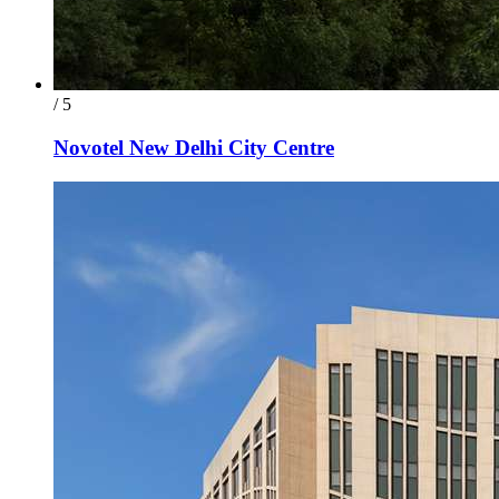
/ 5
Novotel New Delhi City Centre