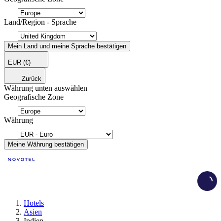
Land/Region - Sprache
Mein Land und meine Sprache bestätigen
EUR
(€)
Zurück
Währung unten auswählen
Geografische Zone
Währung
Meine Währung bestätigen
Load
Hotels
Asien
Indien