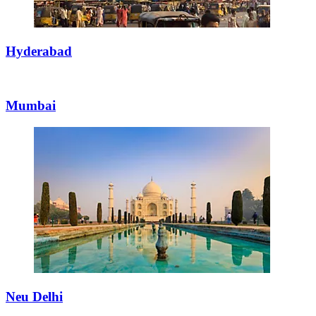
Hyderabad
Mumbai
Neu Delhi