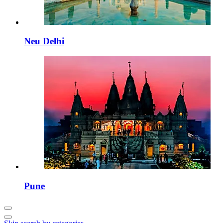
Neu Delhi
Pune