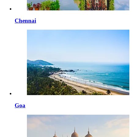
Chennai
Goa