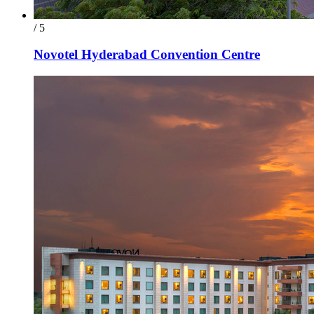
/ 5
Novotel Hyderabad Convention Centre