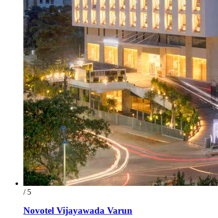
/ 5
Novotel Vijayawada Varun