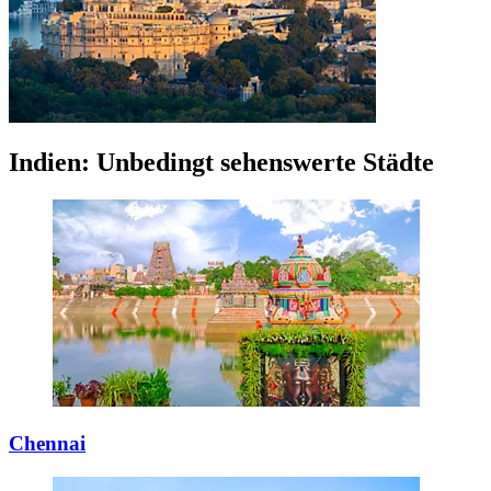
Indien: Unbedingt sehenswerte Städte
Chennai