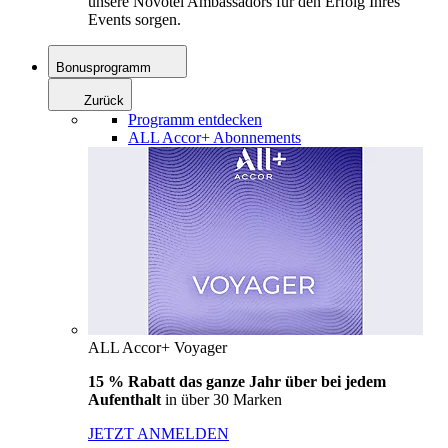
unsere Novotel Ambassadors für den Erfolg Ihres
Events sorgen.
Bonusprogramm
Zurück
Programm entdecken
ALL Accor+ Abonnements
ALL Accor+ Voyager
15 % Rabatt das ganze Jahr über bei jedem
Aufenthalt
in über 30 Marken
JETZT ANMELDEN