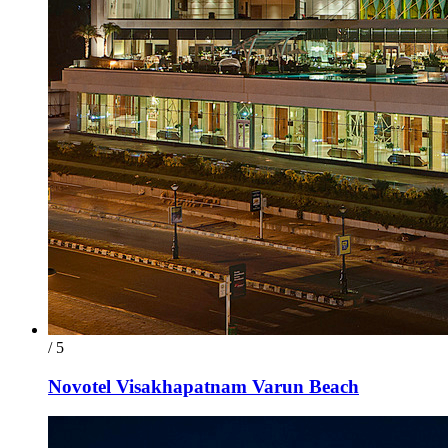
/ 5
Novotel Visakhapatnam Varun Beach