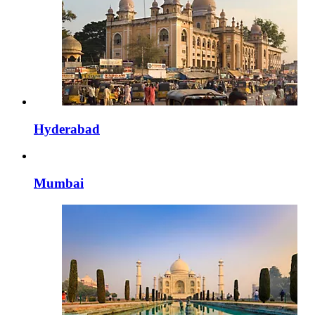
Hyderabad
Mumbai